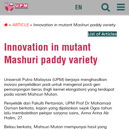
127
EN
»
ARTICLE
» Innovation in mutant Mashuri paddy variety
List of Articles
Innovation in mutant
Mashuri paddy variety
Universiti Putra Malaysia (UPM) berjaya menghasilkan
inovasi penyelidikan padi untuk mengenal pasti gen
pemanjangan beras (high kernel elongation) yang terdapat
pada varieti Mahsuri Mutan.
Penyelidik dari Fakulti Pertanian, UPM Prof Dr Mohamad
Osman berkata, kajian yang dijalankan sejak Ogos tahun
lalu membabitkan pelajar sarjana sains, Anna Arina Ab
Halim, 27.
Beliau berkata, Mahsuri Mutan mempunyai hasil yang