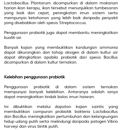
Lactobacillus Plantarum dicampurkan di dalam makanan
harian ikan kerapu, ikan tersebut menunjukkan tumbesaran
yang baik dan cepat, peningkatan imun sistem serta
mempunyai ketahanan yang lebih baik daripada penyakit
yang disebabkan oleh spesis Streptococcus.
Penggunaan probiotik juga dapat membantu meningkatkan
kualiti air.
Banyak kajian yang membuktikan kandungan ammonia
dapat dikurangkan dan tahap oksigen di dalam kultur air
dapat ditingkatkan apabila probiotik dari spesis Bacillus
dicampurkan di dalam kultur ternakan.
Kelebihan penggunaan probiotik
Penggunaan probiotik di dalam sistem ternakan
mempunyai banyak kelebihan. Antaranya adalah ianya
dapat meningkatkan tindak balas imun haiwan.
Ini dibuktikan melalui dapatan kajian saintis yang
membuktikan campuran probiotik bakteria Lactobacillus
dan Bacillus meningkatkan pertumbuhan dan kelangsungan
hidup udang putih serta melindungi daripada patogen Vibrio
harveyi dan virus bintik putih.