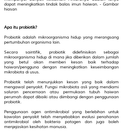
dapat meningkatkan tindak balas imun haiwan. - Gambar
hiasan
Apa itu probiotik?
Probiotik adalah mikroorganisma hidup yang merangsang
pertumbuhan organisma lain.
Secara saintifik, probiotik didefinisikan sebagai
mikroorganisma hidup di mana jika diberikan dalam jumlah
yang betul akan memberi kesan baik terhadap
haiwan/pengguna dengan meningkatkan keseimbangan
mikrobiota di usus.
Probiotik telah menunjukkan kesan yang baik dalam
mengawal penyakit. Fungsi mikrobiota asli yang mendiami
saluran pencernaan atau permukaan tubuh haiwan
perumah dapat dibaiki atau diimbangi dengan penggunaan
probiotik.
Penggunaan agen antimikrobial yang berlebihan untuk
kawalan penyakit telah menyebabkan evolusi penahanan
antimikrobial oleh bakteria patogen dan juga boleh
menjejaskan kesihatan manusia.