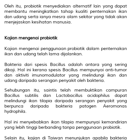
Oleh itu, probiotik menyediakan alternatif lain yang dapat
membantu meningkatkan tahap kualiti penternakan ikan
dan udang serta ianya mesra alam sekitar yang tidak akan
menjejaskan kesihatan manusia.
Kajian mengenai probiotik
Kajian mengenai penggunaan probiotik dalam penternakan
ikan dan udang telah lama dijalankan.
Bakteria dari spesis Bacillus adalah antara yang sering
dikaji. Hal ini kerana spesis Bacillus mempunyai anti-tumor
dan aktiviti imunomodulator yang melindungi ikan dan
udang daripada serangan penyakit oleh bakteria.
Sehubungan itu, saintis telah membuktikan campuran
Bacillus subtilis dan Lactobacillus acidophilus dapat
melindungi ikan tilapia daripada serangan penyakit yang
berpunca daripada bakteria patogen Aeromonas
hydrophila.
Hal ini menyebabkan ikan tilapia mempunyai kemandirian
yang lebih tinggi berbanding tanpa penggunaan probiotik.
Selain itu, kajian di Taiwan menunjukan apabila bakteria