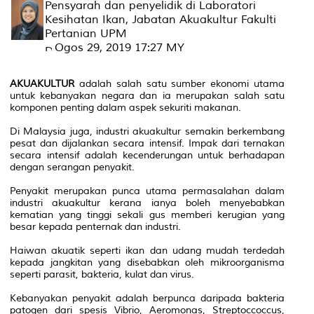
Pensyarah dan penyelidik di Laboratori
Kesihatan Ikan, Jabatan Akuakultur Fakulti
Pertanian UPM
Ogos 29, 2019 17:27 MY
AKUAKULTUR
adalah salah satu sumber ekonomi utama
untuk kebanyakan negara dan ia merupakan salah satu
komponen penting dalam aspek sekuriti makanan.
Di Malaysia juga, industri akuakultur semakin berkembang
pesat dan dijalankan secara intensif. Impak dari ternakan
secara intensif adalah kecenderungan untuk berhadapan
dengan serangan penyakit.
Penyakit merupakan punca utama permasalahan dalam
industri akuakultur kerana ianya boleh menyebabkan
kematian yang tinggi sekali gus memberi kerugian yang
besar kepada penternak dan industri.
Haiwan akuatik seperti ikan dan udang mudah terdedah
kepada jangkitan yang disebabkan oleh mikroorganisma
seperti parasit, bakteria, kulat dan virus.
Kebanyakan penyakit adalah berpunca daripada bakteria
patogen dari spesis Vibrio, Aeromonas, Streptoccoccus,