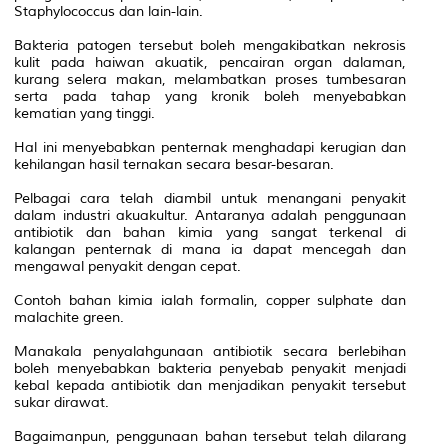
Staphylococcus dan lain-lain.
Bakteria patogen tersebut boleh mengakibatkan nekrosis
kulit pada haiwan akuatik, pencairan organ dalaman,
kurang selera makan, melambatkan proses tumbesaran
serta pada tahap yang kronik boleh menyebabkan
kematian yang tinggi.
Hal ini menyebabkan penternak menghadapi kerugian dan
kehilangan hasil ternakan secara besar-besaran.
Pelbagai cara telah diambil untuk menangani penyakit
dalam industri akuakultur. Antaranya adalah penggunaan
antibiotik dan bahan kimia yang sangat terkenal di
kalangan penternak di mana ia dapat mencegah dan
mengawal penyakit dengan cepat.
Contoh bahan kimia ialah formalin, copper sulphate dan
malachite green.
Manakala penyalahgunaan antibiotik secara berlebihan
boleh menyebabkan bakteria penyebab penyakit menjadi
kebal kepada antibiotik dan menjadikan penyakit tersebut
sukar dirawat.
Bagaimanpun, penggunaan bahan tersebut telah dilarang