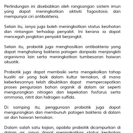
Perlindungan ini disebabkan oleh rangsangan sistem imun
yang dapat meningkatkan aktiviti fagositosis dan
mempunyai ciri antibakteria.
Selain itu, ianya juga boleh meningkatkan status kesihatan
dan rintangan terhadap penyakit. Ini kerana ia dapat
mencegah jangkitan penyakit berjangkit.
Selain itu, probiotik juga menghasilkan antibakteria yang
dapat menghalang bakteria patogen daripada menjangkiti
organisma lain serta meningkatkan tumbesaran haiwan
akuatik.
Probiotik juga dapat membaiki serta mengekalkan tahap
kualiti air yang baik dalam kultur ternakan, di mana
keberkesannya telah dibuktikan dapat mempercepatkan
proses penguraian bahan organik di dalam air seperti
mengurangkan nitrogen dan kepekatan fosforus serta
ammonia, nitrit dan hidrogen sulfida.
Di samping itu, penggunaan probiotik juga dapat
mengurangkan dan membunuh patogen bakteria di dalam
air dan haiwan ternakan.
Dalam salah satu kajian, apabila probiotik dicampurkan di
dalam air, ianya dapat meningkatkan status kesihatan