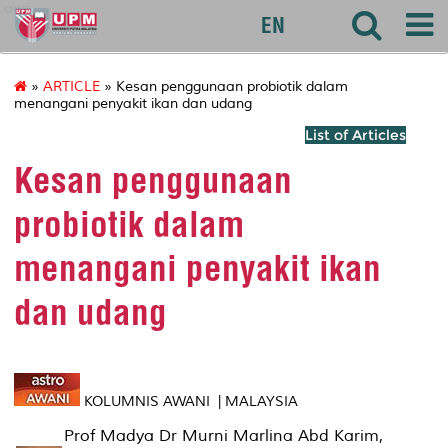
agri
EN
»
ARTICLE
» Kesan penggunaan probiotik dalam
menangani penyakit ikan dan udang
List of Articles
Kesan penggunaan
probiotik dalam
menangani penyakit ikan
dan udang
KOLUMNIS AWANI | MALAYSIA
Prof Madya Dr Murni Marlina Abd Karim,