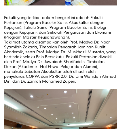
Fakulti yang terlibat dalam bengkel ini adalah Fakulti
Pertanian (Program Bacelor Sains Akuakultur dengan
Kepujian), Fakulti Sains (Program Bacelor Sains Biologi
dengan Kepujian), dan Sekolah Pengurusan dan Ekonomi
(Program Master Keusahawanan).
Taklimat utama disampaikan oleh Prof. Madya Dr. Noor
Syamilah Zakaria, Timbalan Pengarah Jaminan Kualiti
Akademik, serta Prof. Madya Dr. Muskhazli Mustafa, yang
bertindak selaku Felo Bersekutu. Fakulti Pertanian diwakili
oleh Prof. Madya Dr. Juwaidah Sharifuddin, Timbalan
Dekan (Akademik, Hal Ehwal Pelajar dan Alumni),
manakala Jabatan Akuakultur telah dihadiri oleh
penyelaras COPPA dan PSRR 2.0, Dr. Umi Wahidah Ahmad
Dini dan Dr. Zarirah Mohamed Zulperi.