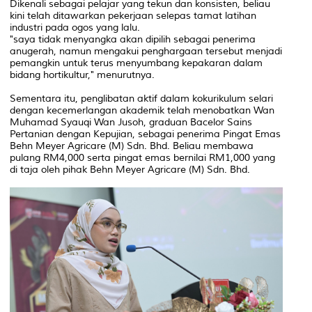
Dikenali sebagai pelajar yang tekun dan konsisten, beliau
kini telah ditawarkan pekerjaan selepas tamat latihan
industri pada ogos yang lalu.
"saya tidak menyangka akan dipilih sebagai penerima
anugerah, namun mengakui penghargaan tersebut menjadi
pemangkin untuk terus menyumbang kepakaran dalam
bidang hortikultur," menurutnya.
Sementara itu, penglibatan aktif dalam kokurikulum selari
dengan kecemerlangan akademik telah menobatkan Wan
Muhamad Syauqi Wan Jusoh, graduan Bacelor Sains
Pertanian dengan Kepujian, sebagai penerima Pingat Emas
Behn Meyer Agricare (M) Sdn. Bhd. Beliau membawa
pulang RM4,000 serta pingat emas bernilai RM1,000 yang
di taja oleh pihak Behn Meyer Agricare (M) Sdn. Bhd.