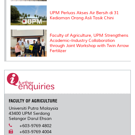
UPM Perluas Akses Air Bersih di 31
Kediaman Orang Asli Tasik Chini
Faculty of Agriculture, UPM Strengthens
Academic–Industry Collaboration
through Joint Workshop with Twin Arrow
Fertilizer
FACULTY OF AGRICULTURE
Universiti Putra Malaysia
43400 UPM Serdang
Selangor Darul Ehsan
+603-9769 4802
+603-9769 4004