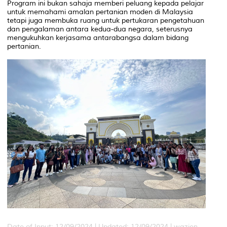
Program ini bukan sahaja memberi peluang kepada pelajar
untuk memahami amalan pertanian moden di Malaysia
tetapi juga membuka ruang untuk pertukaran pengetahuan
dan pengalaman antara kedua-dua negara, seterusnya
mengukuhkan kerjasama antarabangsa dalam bidang
pertanian.
Date of Input: 12/09/2024 |
Updated: 12/09/2024 | wazien