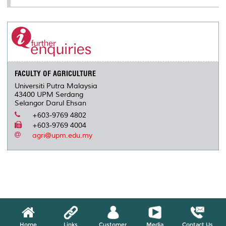
FACULTY OF AGRICULTURE
Universiti Putra Malaysia
43400 UPM Serdang
Selangor Darul Ehsan
+603-9769 4802
+603-9769 4004
agri@upm.edu.my
Home
Links
Customer
Media
Contact Us