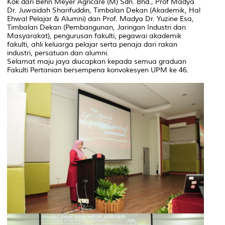
Kok dari Behn Meyer Agricare (M) Sdn. Bhd., Prof Madya
Dr. Juwaidah Sharifuddin, Timbalan Dekan (Akademik, Hal
Ehwal Pelajar & Alumni) dan Prof. Madya Dr. Yuzine Esa,
Timbalan Dekan (Pembangunan, Jaringan Industri dan
Masyarakat), pengurusan fakulti, pegawai akademik
fakulti, ahli keluarga pelajar serta penaja dari rakan
industri, persatuan dan alumni.
Selamat maju jaya diucapkan kepada semua graduan
Fakulti Pertanian bersempena konvokesyen UPM ke 46.