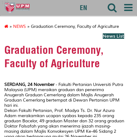
127
EN
»
NEWS
» Graduation Ceremony, Faculty of Agriculture
News List
Graduation Ceremony,
Faculty of Agriculture
SERDANG, 24 November
- Fakulti Pertanian Universiti Putra
Malaysia (UPM) meraikan graduan dan penerima
Anugerah Graduan Cemerlang dalam Majlis Anugerah
Graduan Cemerlang bertempat di Dewan Pertanian UPM
hari ini.
Dekan Fakulti Pertanian, Prof. Madya Ts. Dr. Nur Azura
Adam merakamkan ucapan syabas kepada 235 orang
graduan Bacelor, 49 graduan Master dan 32 orang graduan
Doktor Falsafah yang akan menerima ijazah masing-
masing dalam Majlis Konvokesyen UPM Ke-46 Sidang 2
yang akan berlangsung mulai 26 November ini.