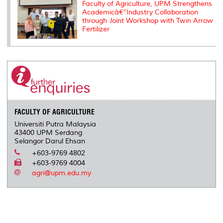
Faculty of Agriculture, UPM Strengthens
Academicâ€“Industry Collaboration
through Joint Workshop with Twin Arrow
Fertilizer
FACULTY OF AGRICULTURE
Universiti Putra Malaysia
43400 UPM Serdang
Selangor Darul Ehsan
+603-9769 4802
+603-9769 4004
agri@upm.edu.my