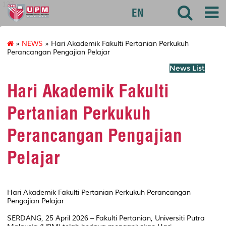
127
EN
»
NEWS
» Hari Akademik Fakulti Pertanian Perkukuh
Perancangan Pengajian Pelajar
News List
Hari Akademik Fakulti
Pertanian Perkukuh
Perancangan Pengajian
Pelajar
Hari Akademik Fakulti Pertanian Perkukuh Perancangan
Pengajian Pelajar
SERDANG, 25 April 2026 – Fakulti Pertanian, Universiti Putra