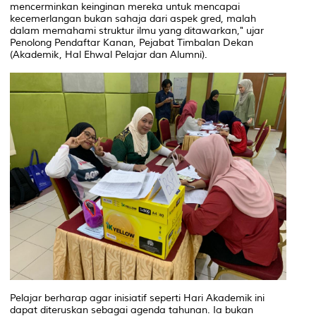
mencerminkan keinginan mereka untuk mencapai
kecemerlangan bukan sahaja dari aspek gred, malah
dalam memahami struktur ilmu yang ditawarkan," ujar
Penolong Pendaftar Kanan, Pejabat Timbalan Dekan
(Akademik, Hal Ehwal Pelajar dan Alumni).
Pelajar berharap agar inisiatif seperti Hari Akademik ini
dapat diteruskan sebagai agenda tahunan. Ia bukan