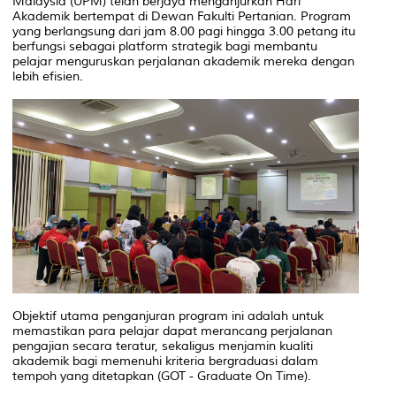
Malaysia (UPM) telah berjaya menganjurkan Hari
Akademik bertempat di Dewan Fakulti Pertanian. Program
yang berlangsung dari jam 8.00 pagi hingga 3.00 petang itu
berfungsi sebagai platform strategik bagi membantu
pelajar menguruskan perjalanan akademik mereka dengan
lebih efisien.
Objektif utama penganjuran program ini adalah untuk
memastikan para pelajar dapat merancang perjalanan
pengajian secara teratur, sekaligus menjamin kualiti
akademik bagi memenuhi kriteria bergraduasi dalam
tempoh yang ditetapkan (GOT - Graduate On Time).