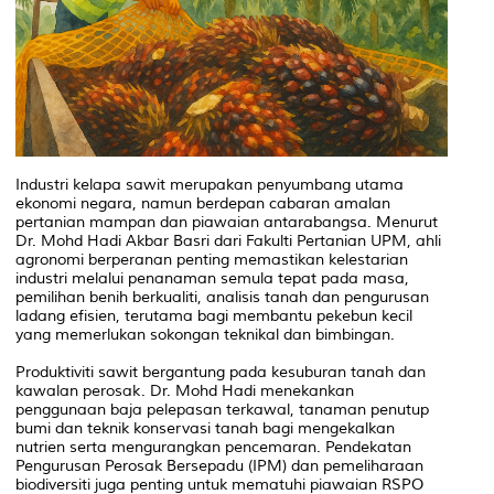
Industri kelapa sawit merupakan penyumbang utama
ekonomi negara, namun berdepan cabaran amalan
pertanian mampan dan piawaian antarabangsa. Menurut
Dr. Mohd Hadi Akbar Basri dari Fakulti Pertanian UPM, ahli
agronomi berperanan penting memastikan kelestarian
industri melalui penanaman semula tepat pada masa,
pemilihan benih berkualiti, analisis tanah dan pengurusan
ladang efisien, terutama bagi membantu pekebun kecil
yang memerlukan sokongan teknikal dan bimbingan.
Produktiviti sawit bergantung pada kesuburan tanah dan
kawalan perosak. Dr. Mohd Hadi menekankan
penggunaan baja pelepasan terkawal, tanaman penutup
bumi dan teknik konservasi tanah bagi mengekalkan
nutrien serta mengurangkan pencemaran. Pendekatan
Pengurusan Perosak Bersepadu (IPM) dan pemeliharaan
biodiversiti juga penting untuk mematuhi piawaian RSPO