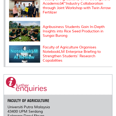
Academicâ€“Industry Collaboration
through Joint Workshop with Twin Arrow
Fertilizer
Agribusiness Students Gain In-Depth
Insights into Rice Seed Production in
Sungai Burong
Faculty of Agriculture Organises
NotebookLM Enterprise Briefing to
Strengthen Students' Research
Capabilities
FACULTY OF AGRICULTURE
Universiti Putra Malaysia
43400 UPM Serdang
Selangor Darul Ehsan