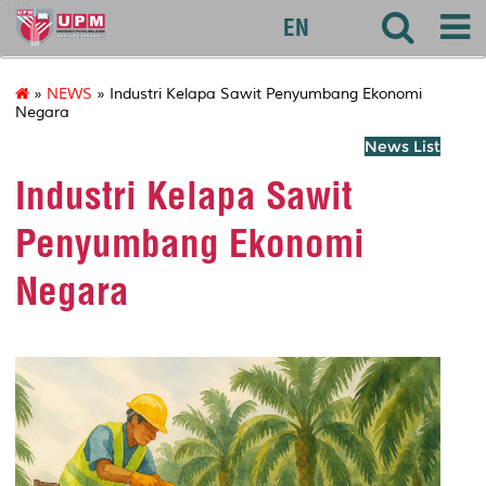
127
EN
»
NEWS
» Industri Kelapa Sawit Penyumbang Ekonomi
Negara
News List
Industri Kelapa Sawit
Penyumbang Ekonomi
Negara