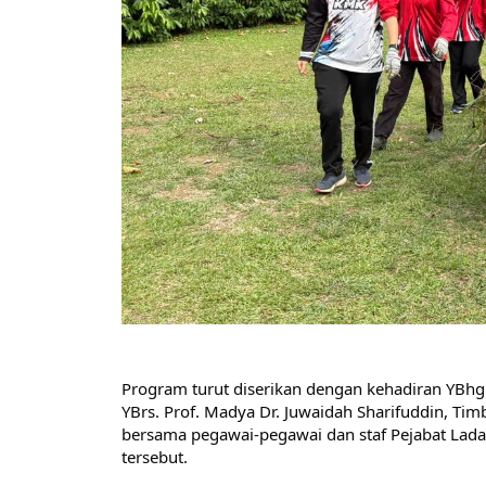
Program turut diserikan dengan kehadiran YBhg. 
YBrs. Prof. Madya Dr. Juwaidah Sharifuddin, Tim
bersama pegawai-pegawai dan staf Pejabat Lada
tersebut.