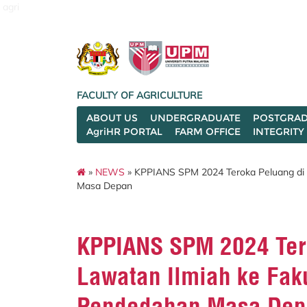
agri
FACULTY OF AGRICULTURE
ABOUT US
UNDERGRADUATE
POSTGRAD
AgriHR PORTAL
FARM OFFICE
INTEGRITY
»
NEWS
» KPPIANS SPM 2024 Teroka Peluang di U
Masa Depan
KPPIANS SPM 2024 Ter
Lawatan Ilmiah ke Faku
Pendedahan Masa Dep