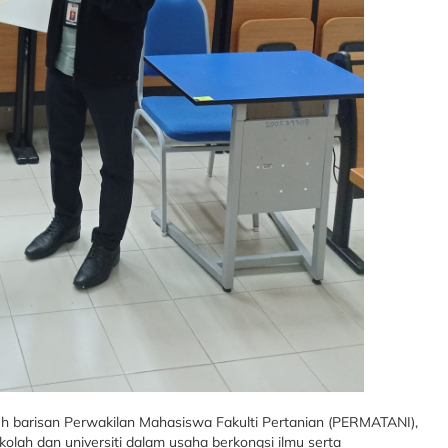
eh barisan Perwakilan Mahasiswa Fakulti Pertanian (PERMATANI),
olah dan universiti dalam usaha berkongsi ilmu serta