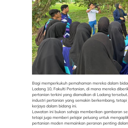
Bagi memperkukuh pemahaman mereka dalam bidang
Ladang 10, Fakulti Pertanian, di mana mereka dibe
pertanian terkini yang diamalkan di Ladang tersebu
industri pertanian yang semakin berkembang, tetapi
kerjaya dalam bidang ini.
Lawatan ini bukan sahaja memberikan gambaran sebe
tetapi juga memberi pelajar peluang untuk mengap
pertanian moden memainkan peranan penting dalam