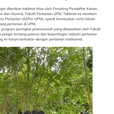
ajar diberikan taklimat khas oleh Penolong Pendaftar Kanan,
r dan Alumni), Fakulti Pertanian UPM. Taklimat ini memberi
ns Pertanian (ASPer UPM), syarat kemasukan serta laluan
dang pertanian di UPM.
i program peringkat prasiswazah yang ditawarkan oleh Fakulti
pelajar tentang potensi dan kepentingan industri pertanian
ini hanya berkaitan dengan pertanian tradisional.