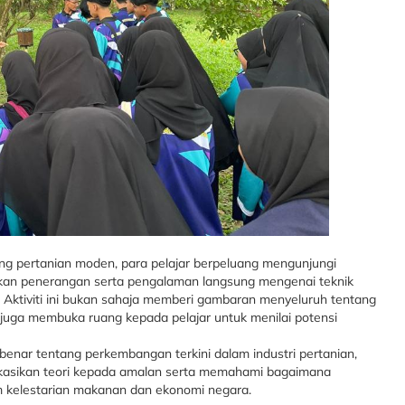
 pertanian moden, para pelajar berpeluang mengunjungi
rikan penerangan serta pengalaman langsung mengenai teknik
t. Aktiviti ini bukan sahaja memberi gambaran menyeluruh tentang
 juga membuka ruang kepada pelajar untuk menilai potensi
nar tentang perkembangan terkini dalam industri pertanian,
likasikan teori kepada amalan serta memahami bagaimana
 kelestarian makanan dan ekonomi negara.