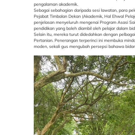
pengalaman akademik.
Sebagai sebahagian daripada sesi lawatan, para pel
Pejabat Timbalan Dekan (Akademik, Hal Ehwal Pelaja
penjelasan menyeluruh mengenai Program Asasi Sai
pendidikan yang boleh diambil oleh pelajar dalam bi
Selain itu, mereka turut didedahkan dengan pelbaga
Pertanian. Penerangan terperinci ini membuka minda 
moden, sekali gus mengubah persepsi bahawa bidang 