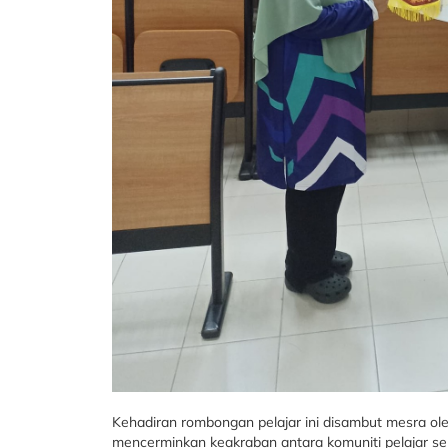
Kehadiran rombongan pelajar ini disambut mesra ol
mencerminkan keakraban antara komuniti pelajar sek