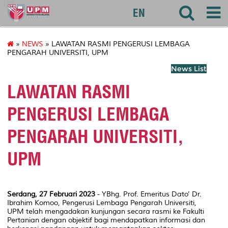
127
EN
»
NEWS
» LAWATAN RASMI PENGERUSI LEMBAGA
PENGARAH UNIVERSITI, UPM
News List
LAWATAN RASMI
PENGERUSI LEMBAGA
PENGARAH UNIVERSITI,
UPM
Serdang, 27 Februari 2023
- YBhg. Prof. Emeritus Dato’ Dr.
Ibrahim Komoo, Pengerusi Lembaga Pengarah Universiti,
UPM telah mengadakan kunjungan secara rasmi ke Fakulti
Pertanian dengan objektif bagi mendapatkan informasi dan