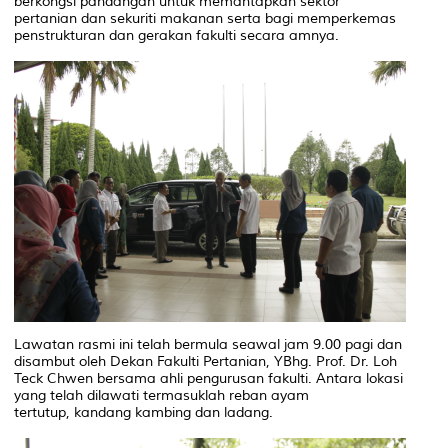
berkongsi pandangan untuk memantapkan sektor
pertanian dan sekuriti makanan serta bagi memperkemas
penstrukturan dan gerakan fakulti secara amnya.
Lawatan rasmi ini telah bermula seawal jam 9.00 pagi dan
disambut oleh Dekan Fakulti Pertanian, YBhg. Prof. Dr. Loh
Teck Chwen bersama ahli pengurusan fakulti. Antara lokasi
yang telah dilawati termasuklah reban ayam
tertutup, kandang kambing dan ladang.