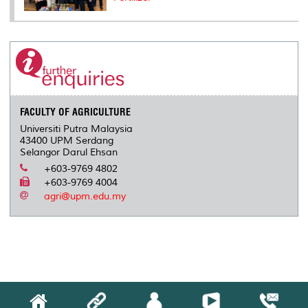
FACULTY OF AGRICULTURE
Universiti Putra Malaysia
43400 UPM Serdang
Selangor Darul Ehsan
+603-9769 4802
+603-9769 4004
agri@upm.edu.my