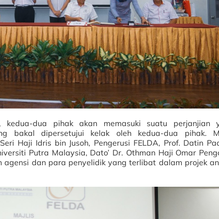
, kedua-dua pihak akan memasuki suatu perjanjian 
g bakal dipersetujui kelak oleh kedua-dua pihak. Ma
Seri Haji Idris bin Jusoh, Pengerusi FELDA, Prof. Datin P
Universiti Putra Malaysia, Dato’ Dr. Othman Haji Omar Pen
agensi dan para penyelidik yang terlibat dalam projek an