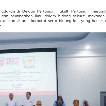
adakan di Dewan Pertanian, Fakulti Pertanian, merang
n dan pemindahan ilmu dalam bidang sekuriti makanan
ka, tadbir urus korporat serta bidang lain yang bersesu
k.