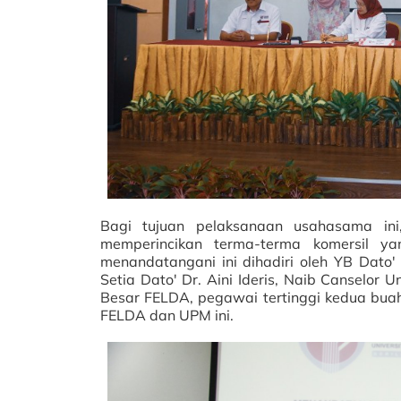
Bagi tujuan pelaksanaan usahasama ini
memperincikan terma-terma komersil yan
menandatangani ini dihadiri oleh YB Dato' 
Setia Dato' Dr. Aini Ideris, Naib Canselor 
Besar FELDA, pegawai tertinggi kedua buah 
FELDA dan UPM ini.