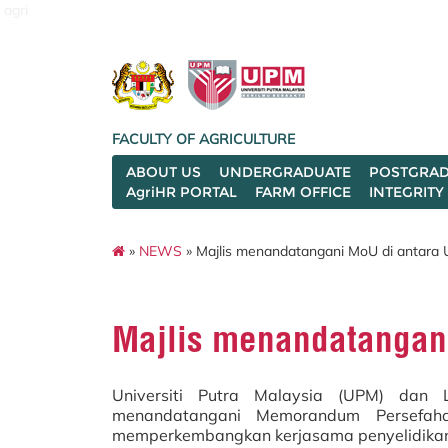
agri
FACULTY OF AGRICULTURE
ABOUT US
UNDERGRADUATE
POSTGRAD
AgriHR PORTAL
FARM OFFICE
INTEGRITY
»
NEWS
» Majlis menandatangani MoU di antar
Majlis menandatangan
Universiti Putra Malaysia (UPM) dan
menandatangani Memorandum Persefa
memperkembangkan kerjasama penyelidikan