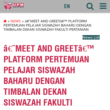
127
EN
»
NEWS
» â€˜MEET AND GREETâ€™ PLATFORM
PERTEMUAN PELAJAR SISWAZAH BAHARU DENGAN
TIMBALAN DEKAN SISWAZAH FAKULTI PERTANIAN
News List
â€˜MEET AND GREETâ€™
PLATFORM PERTEMUAN
PELAJAR SISWAZAH
BAHARU DENGAN
TIMBALAN DEKAN
SISWAZAH FAKULTI