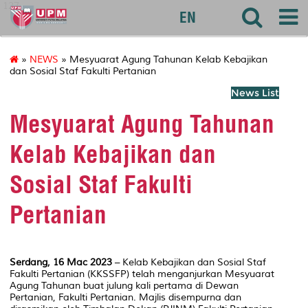
127
EN
»
NEWS
» Mesyuarat Agung Tahunan Kelab Kebajikan
dan Sosial Staf Fakulti Pertanian
News List
Mesyuarat Agung Tahunan
Kelab Kebajikan dan
Sosial Staf Fakulti
Pertanian
Serdang, 16 Mac 2023
– Kelab Kebajikan dan Sosial Staf
Fakulti Pertanian (KKSSFP) telah menganjurkan Mesyuarat
Agung Tahunan buat julung kali pertama di Dewan
Pertanian, Fakulti Pertanian. Majlis disempurna dan