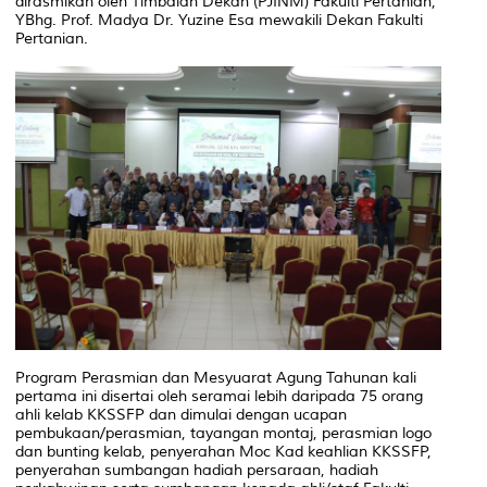
dirasmikan oleh Timbalan Dekan (PJINM) Fakulti Pertanian,
YBhg. Prof. Madya Dr. Yuzine Esa mewakili Dekan Fakulti
Pertanian.
Program Perasmian dan Mesyuarat Agung Tahunan kali
pertama ini disertai oleh seramai lebih daripada 75 orang
ahli kelab KKSSFP dan dimulai dengan ucapan
pembukaan/perasmian, tayangan montaj, perasmian logo
dan bunting kelab, penyerahan Moc Kad keahlian KKSSFP,
penyerahan sumbangan hadiah persaraan, hadiah