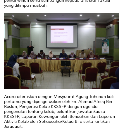
perkahwinan serta sumbangan kepada ahli/staf Fakulti
yang ditimpa musibah.
Acara diteruskan dengan Mesyuarat Agung Tahunan kali
pertama yang dipengerusikan oleh En. Ahmad Afeeq Bin
Roslan, Pengerusi Kelab KKSSFP dengan agenda
pengenalan tentang kelab, pelantikan jawatankuasa
KKSSFP, Laporan Kewangan oleh Bendahari dan Laporan
Aktiviti Kelab oleh Setiausaha/Ketua Biro serta lantikan
Juruaudit.