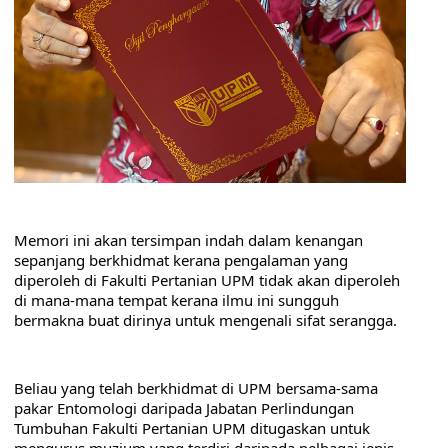
Memori ini akan tersimpan indah dalam kenangan 
sepanjang berkhidmat kerana pengalaman yang 
diperoleh di Fakulti Pertanian UPM tidak akan diperoleh 
di mana-mana tempat kerana ilmu ini sungguh 
bermakna buat dirinya untuk mengenali sifat serangga.
Beliau yang telah berkhidmat di UPM bersama-sama 
pakar Entomologi daripada Jabatan Perlindungan 
Tumbuhan Fakulti Pertanian UPM ditugaskan untuk 
mengurus muzium yang terdiri daripada pelbagai jenis 