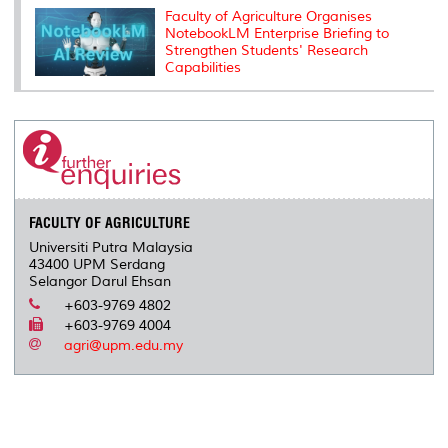
Faculty of Agriculture Organises
NotebookLM Enterprise Briefing to
Strengthen Students' Research
Capabilities
FACULTY OF AGRICULTURE
Universiti Putra Malaysia
43400 UPM Serdang
Selangor Darul Ehsan
+603-9769 4802
+603-9769 4004
agri@upm.edu.my