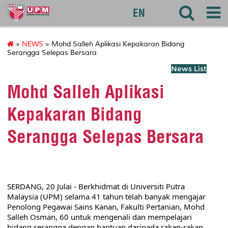
agri
EN
»
NEWS
» Mohd Salleh Aplikasi Kepakaran Bidang
Serangga Selepas Bersara
News List
Mohd Salleh Aplikasi
Kepakaran Bidang
Serangga Selepas Bersara
SERDANG, 20 Julai - Berkhidmat di Universiti Putra 
Malaysia (UPM) selama 41 tahun telah banyak mengajar 
Penolong Pegawai Sains Kanan, Fakulti Pertanian, Mohd 
Salleh Osman, 60 untuk mengenali dan mempelajari 
bidang serangga dengan bantuan daripada rakan-rakan 