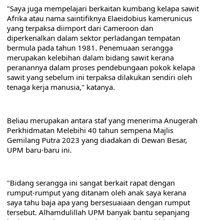
"Saya juga mempelajari berkaitan kumbang kelapa sawit 
Afrika atau nama saintifiknya Elaeidobius kamerunicus 
yang terpaksa diimport dari Cameroon dan 
diperkenalkan dalam sektor perladangan tempatan 
bermula pada tahun 1981. Penemuaan serangga 
merupakan kelebihan dalam bidang sawit kerana 
peranannya dalam proses pendebungaan pokok kelapa 
sawit yang sebelum ini terpaksa dilakukan sendiri oleh 
tenaga kerja manusia," katanya.
Beliau merupakan antara staf yang menerima Anugerah 
Perkhidmatan Melebihi 40 tahun sempena Majlis 
Gemilang Putra 2023 yang diadakan di Dewan Besar, 
UPM baru-baru ini.
"Bidang serangga ini sangat berkait rapat dengan 
rumput-rumput yang ditanam oleh anak saya kerana 
saya tahu baja apa yang bersesuaiaan dengan rumput 
tersebut. Alhamdulillah UPM banyak bantu sepanjang 