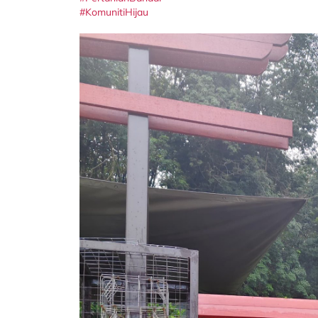
#KomunitiHijau