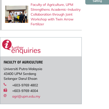
Setting
Faculty of Agriculture, UPM
Strengthens Academic–Industry
Collaboration through Joint
Workshop with Twin Arrow
Fertilizer
FACULTY OF AGRICULTURE
Universiti Putra Malaysia
43400 UPM Serdang
Selangor Darul Ehsan
+603-9769 4802
+603-9769 4004
agri@upm.edu.my