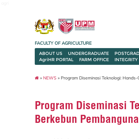
agri
FACULTY OF AGRICULTURE
ABOUT US
UNDERGRADUATE
POSTGRAD
AgriHR PORTAL
FARM OFFICE
INTEGRITY
»
NEWS
» Program Diseminasi Teknologi: Hands
Program Diseminasi Te
Berkebun Pembangunan