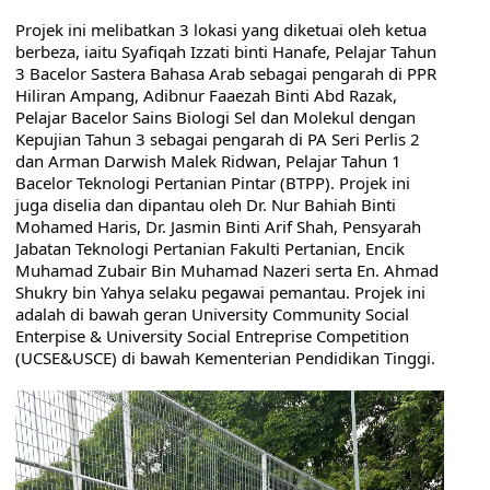
Projek ini melibatkan 3 lokasi yang diketuai oleh ketua 
berbeza, iaitu Syafiqah Izzati binti Hanafe, Pelajar Tahun 
3 Bacelor Sastera Bahasa Arab sebagai pengarah di PPR 
Hiliran Ampang, Adibnur Faaezah Binti Abd Razak, 
Pelajar Bacelor Sains Biologi Sel dan Molekul dengan 
Kepujian Tahun 3 sebagai pengarah di PA Seri Perlis 2 
dan Arman Darwish Malek Ridwan, Pelajar Tahun 1 
Bacelor Teknologi Pertanian Pintar (BTPP). Projek ini 
juga diselia dan dipantau oleh Dr. Nur Bahiah Binti 
Mohamed Haris, Dr. Jasmin Binti Arif Shah, Pensyarah 
Jabatan Teknologi Pertanian Fakulti Pertanian, Encik 
Muhamad Zubair Bin Muhamad Nazeri serta En. Ahmad 
Shukry bin Yahya selaku pegawai pemantau. Projek ini 
adalah di bawah geran University Community Social 
Enterpise & University Social Entreprise Competition 
(UCSE&USCE) di bawah Kementerian Pendidikan Tinggi.