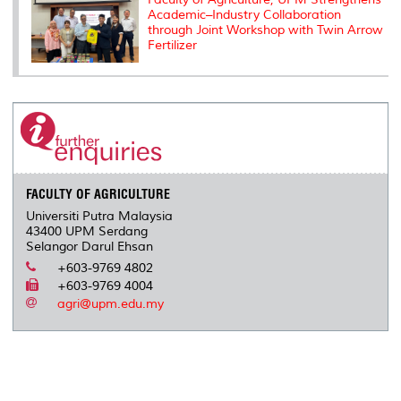
Academic–Industry Collaboration
through Joint Workshop with Twin Arrow
Fertilizer
FACULTY OF AGRICULTURE
Universiti Putra Malaysia
43400 UPM Serdang
Selangor Darul Ehsan
+603-9769 4802
+603-9769 4004
agri@upm.edu.my