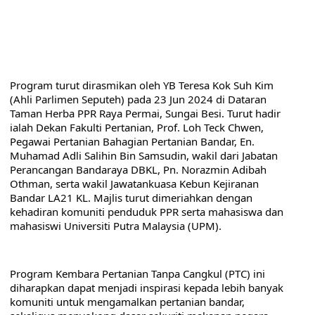
Program turut dirasmikan oleh YB Teresa Kok Suh Kim 
(Ahli Parlimen Seputeh) pada 23 Jun 2024 di Dataran 
Taman Herba PPR Raya Permai, Sungai Besi. Turut hadir 
ialah Dekan Fakulti Pertanian, Prof. Loh Teck Chwen, 
Pegawai Pertanian Bahagian Pertanian Bandar, En. 
Muhamad Adli Salihin Bin Samsudin, wakil dari Jabatan 
Perancangan Bandaraya DBKL, Pn. Norazmin Adibah 
Othman, serta wakil Jawatankuasa Kebun Kejiranan 
Bandar LA21 KL. Majlis turut dimeriahkan dengan 
kehadiran komuniti penduduk PPR serta mahasiswa dan 
mahasiswi Universiti Putra Malaysia (UPM).
Program Kembara Pertanian Tanpa Cangkul (PTC) ini 
diharapkan dapat menjadi inspirasi kepada lebih banyak 
komuniti untuk mengamalkan pertanian bandar, 