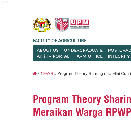
127
FACULTY OF AGRICULTURE
ABOUT US
UNDERGRADUATE
POSTGRAD
AgriHR PORTAL
FARM OFFICE
INTEGRITY
»
NEWS
» Program Theory Sharing and Mini Ca
Program Theory Sharin
Meraikan Warga RPWP