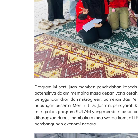
Program ini bertujuan memberi pendedahan kepada
potensinya dalam membina masa depan yang cerah. Ak
penggunaan dron dan mikrogreen, pameran Bas Pen
hubungan peserta. Menurut Dr. Jasmin, pensyarah Ku
merupakan program SULAM yang memberi pendedahan 
diharapkan dapat membuka minda warga komuniti R
pembangunan ekonomi negara.