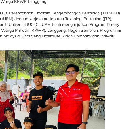
kan Warga RPWP Lenggeng
Kursus Perencanaan Program Pengembangan Pertanian (TKP4203)
a (UPM) dengan kerjasama Jabatan Teknologi Pertanian (JTP),
uniti Universiti (UCTC), UPM telah menganjurkan Program Theory
 Warga Prihatin (RPWP), Lenggeng, Negeri Sembilan. Program ini
n Malaysia, Chai Seng Enterprise, Zidan Company dan individu