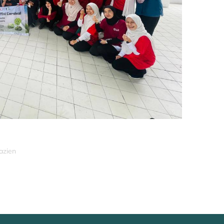
azien