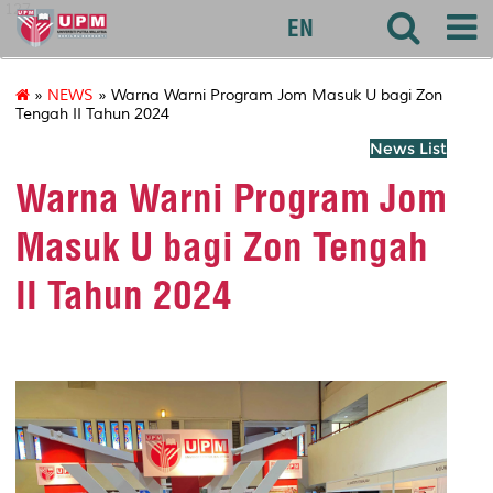
127
EN
»
NEWS
» Warna Warni Program Jom Masuk U bagi Zon
Tengah II Tahun 2024
News List
Warna Warni Program Jom
Masuk U bagi Zon Tengah
II Tahun 2024