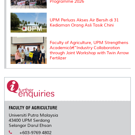
Programme 2026
UPM Perluas Akses Air Bersih di 31
Kediaman Orang Asli Tasik Chini
Faculty of Agriculture, UPM Strengthens
Academicâ€“Industry Collaboration
through Joint Workshop with Twin Arrow
Fertilizer
FACULTY OF AGRICULTURE
Universiti Putra Malaysia
43400 UPM Serdang
Selangor Darul Ehsan
+603-9769 4802