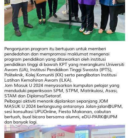
Penganjuran program itu bertujuan untuk memberi
pendedahan dan mempromosi maklumat mengenai
program pendidikan yang ditawarkan oleh institusi
pendidikan tinggi di bawah KPT yang merangkumi Universiti
Awam (UA), Institusi Pendidikan Tinggi Swasta (IPTS),
Politeknik, Kolej Komuniti (KK) serta penglibatan Institusi
Latihan Kemahiran Awam (ILKA).
Jom Masuk U 2024 menyasarkan kumpulan pelajar yang
menduduki peperiksaan SPM, STPM, Matrikulasi, Asasi,
STAM dan Diploma/Setaraf.
Pelbagai aktiviti menarik dijalankan sepanjang JOM
MASUK U 2024 berlangsung antaranya Jalan-jalan@UPM,
sesi konsultasi UPUOnline, Fiesta Makanan, cabutan
bertuah, bual bicara bersama alumni, eDU-PARK@UPM
dan banyak lagi.