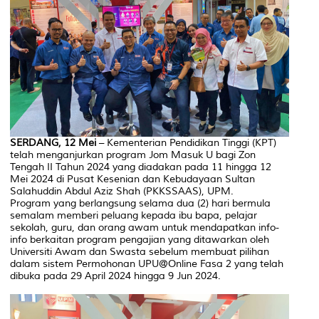
SERDANG, 12 Mei
– Kementerian Pendidikan Tinggi (KPT)
telah menganjurkan program Jom Masuk U bagi Zon
Tengah II Tahun 2024 yang diadakan pada 11 hingga 12
Mei 2024 di Pusat Kesenian dan Kebudayaan Sultan
Salahuddin Abdul Aziz Shah (PKKSSAAS), UPM.
Program yang berlangsung selama dua (2) hari bermula
semalam memberi peluang kepada ibu bapa, pelajar
sekolah, guru, dan orang awam untuk mendapatkan info-
info berkaitan program pengajian yang ditawarkan oleh
Universiti Awam dan Swasta sebelum membuat pilihan
dalam sistem Permohonan UPU@Online Fasa 2 yang telah
dibuka pada 29 April 2024 hingga 9 Jun 2024.