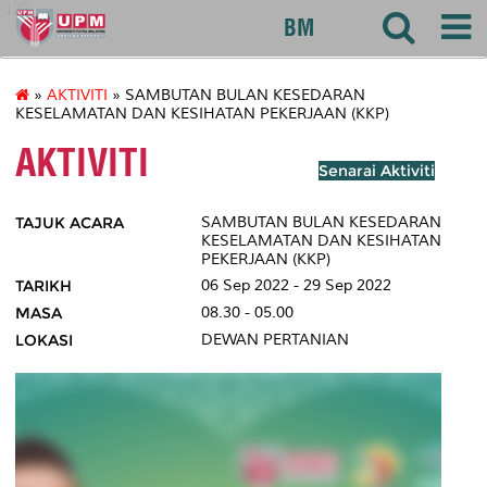
127
BM
»
AKTIVITI
» SAMBUTAN BULAN KESEDARAN
KESELAMATAN DAN KESIHATAN PEKERJAAN (KKP)
AKTIVITI
Senarai Aktiviti
TAJUK ACARA
SAMBUTAN BULAN KESEDARAN
KESELAMATAN DAN KESIHATAN
PEKERJAAN (KKP)
TARIKH
06 Sep 2022 - 29 Sep 2022
MASA
08.30 - 05.00
LOKASI
DEWAN PERTANIAN