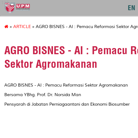
127
EN
»
ARTICLE
» AGRO BISNES - AI : Pemacu Reformasi Sektor A
AGRO BISNES - AI : Pemacu R
Sektor Agromakanan
AGRO BISNES - AI : Pemacu Reformasi Sektor Agromakanan
Bersama YBhg. Prof. Dr. Norsida Man
Pensyarah di Jabatan Perniagaantani dan Ekonomi Biosumber