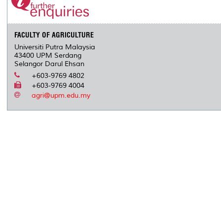
FACULTY OF AGRICULTURE
Universiti Putra Malaysia
43400 UPM Serdang
Selangor Darul Ehsan
+603-9769 4802
+603-9769 4004
agri@upm.edu.my