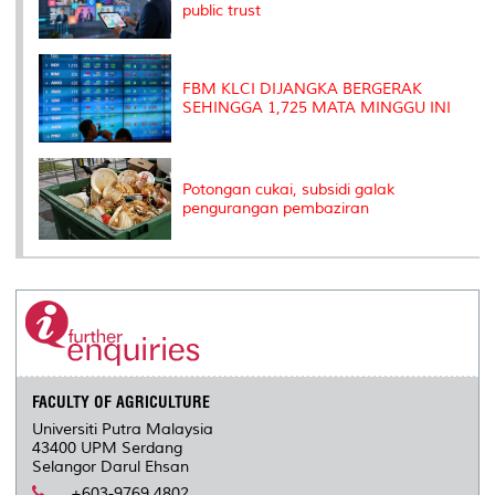
public trust
FBM KLCI DIJANGKA BERGERAK
SEHINGGA 1,725 MATA MINGGU INI
Potongan cukai, subsidi galak
pengurangan pembaziran
FACULTY OF AGRICULTURE
Universiti Putra Malaysia
43400 UPM Serdang
Selangor Darul Ehsan
+603-9769 4802