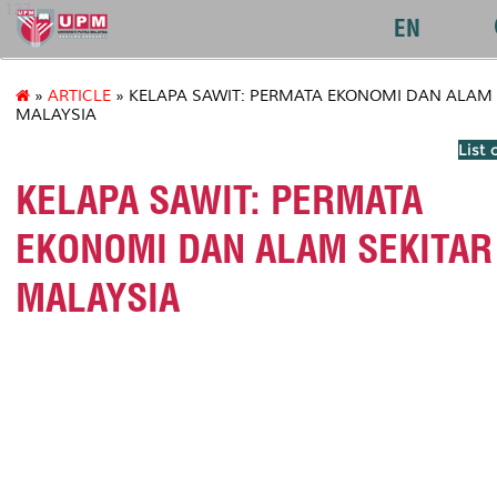
127
EN
»
ARTICLE
» KELAPA SAWIT: PERMATA EKONOMI DAN ALAM 
MALAYSIA
List 
KELAPA SAWIT: PERMATA
EKONOMI DAN ALAM SEKITAR
MALAYSIA