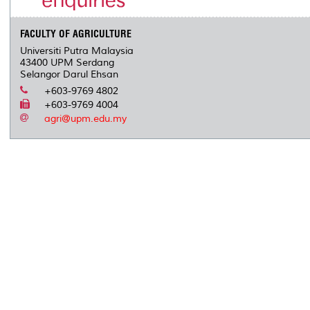
FACULTY OF AGRICULTURE
Universiti Putra Malaysia
43400 UPM Serdang
Selangor Darul Ehsan
+603-9769 4802
+603-9769 4004
agri@upm.edu.my