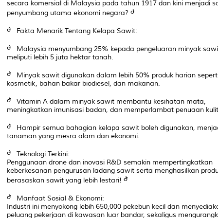
secara komersial di Malaysia pada tahun 1917 dan kini menjadi s
penyumbang utama ekonomi negara?
Fakta Menarik Tentang Kelapa Sawit:
Malaysia menyumbang 25% kepada pengeluaran minyak sawit 
meliputi lebih 5 juta hektar tanah.
Minyak sawit digunakan dalam lebih 50% produk harian sepert
kosmetik, bahan bakar biodiesel, dan makanan.
Vitamin A dalam minyak sawit membantu kesihatan mata,
meningkatkan imunisasi badan, dan memperlambat penuaan kulit
Hampir semua bahagian kelapa sawit boleh digunakan, menja
tanaman yang mesra alam dan ekonomi.
Teknologi Terkini:
Penggunaan drone dan inovasi R&D semakin mempertingkatkan
keberkesanan pengurusan ladang sawit serta menghasilkan prod
berasaskan sawit yang lebih lestari!
Manfaat Sosial & Ekonomi:
Industri ini menyokong lebih 650,000 pekebun kecil dan menyediak
peluang pekerjaan di kawasan luar bandar, sekaligus mengurang