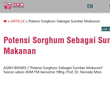
agri
EN
»
ARTICLE
» Potensi Sorghum Sebagai Sumber Makanan
List 
Potensi Sorghum Sebagai Su
Makanan
AGRO BISNES | "Potensi Sorghum Sebagai Sumber Makanan"
Siaran udara IKIM FM bersama YBhg. Prof. Dr. Norsida Man.