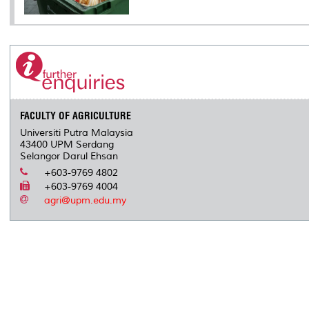
FACULTY OF AGRICULTURE
Universiti Putra Malaysia
43400 UPM Serdang
Selangor Darul Ehsan
+603-9769 4802
+603-9769 4004
agri@upm.edu.my