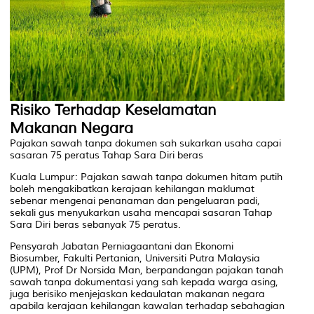
Risiko Terhadap Keselamatan
Makanan Negara
Pajakan sawah tanpa dokumen sah sukarkan usaha capai
sasaran 75 peratus Tahap Sara Diri beras
Kuala Lumpur: Pajakan sawah tanpa dokumen hitam putih
boleh mengakibatkan kerajaan kehilangan maklumat
sebenar mengenai penanaman dan pengeluaran padi,
sekali gus menyukarkan usaha mencapai sasaran Tahap
Sara Diri beras sebanyak 75 peratus.
Pensyarah Jabatan Perniagaantani dan Ekonomi
Biosumber, Fakulti Pertanian, Universiti Putra Malaysia
(UPM), Prof Dr Norsida Man, berpandangan pajakan tanah
sawah tanpa dokumentasi yang sah kepada warga asing,
juga berisiko menjejaskan kedaulatan makanan negara
apabila kerajaan kehilangan kawalan terhadap sebahagian