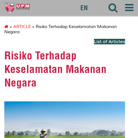
agri
EN
»
ARTICLE
» Risiko Terhadap Keselamatan Makanan
Negara
List of Articles
Risiko Terhadap
Keselamatan Makanan
Negara