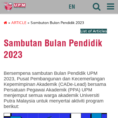
agri
EN
»
ARTICLE
» Sambutan Bulan Pendidik 2023
List of Articles
Sambutan Bulan Pendidik
2023
Bersempena sambutan Bulan Pendidik UPM
2023, Pusat Pembangunan dan Kecemerlangan
Kepemimpinan Akademik (CADe-Lead) bersama
Persatuan Pegawai Akademik (PPA) UPM
menjemput semua warga akademik Universiti
Putra Malaysia untuk menyertai aktiviti program
berikut: