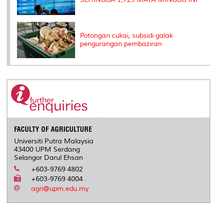
Potongan cukai, subsidi galak
pengurangan pembaziran
FACULTY OF AGRICULTURE
Universiti Putra Malaysia
43400 UPM Serdang
Selangor Darul Ehsan
+603-9769 4802
+603-9769 4004
agri@upm.edu.my