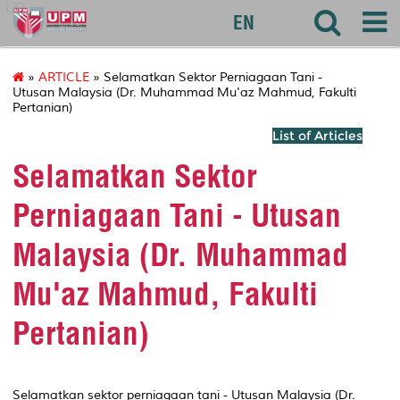
127
EN
»
ARTICLE
» Selamatkan Sektor Perniagaan Tani -
Utusan Malaysia (Dr. Muhammad Mu'az Mahmud, Fakulti
Pertanian)
List of Articles
Selamatkan Sektor
Perniagaan Tani - Utusan
Malaysia (Dr. Muhammad
Mu'az Mahmud, Fakulti
Pertanian)
Selamatkan sektor perniagaan tani - Utusan Malaysia (Dr.