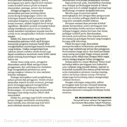
Date of Input: 19/02/2025 | Updated: 19/02/2025 | wazien