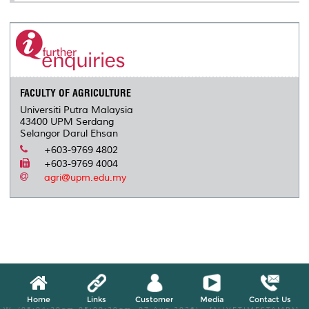
FACULTY OF AGRICULTURE
Universiti Putra Malaysia
43400 UPM Serdang
Selangor Darul Ehsan
+603-9769 4802
+603-9769 4004
agri@upm.edu.my
Home
Links
Customer
Media
Contact Us