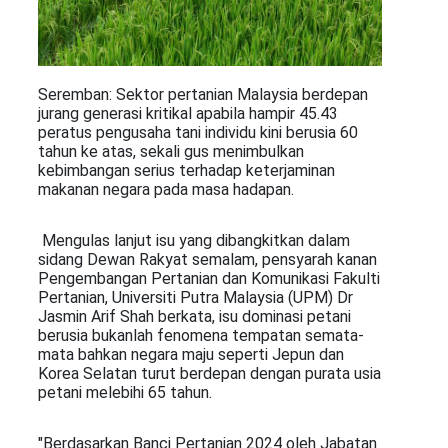
Seremban: Sektor pertanian Malaysia berdepan
jurang generasi kritikal apabila hampir 45.43
peratus pengusaha tani individu kini berusia 60
tahun ke atas, sekali gus menimbulkan
kebimbangan serius terhadap keterjaminan
makanan negara pada masa hadapan.
​ Mengulas lanjut isu yang dibangkitkan dalam
sidang Dewan Rakyat semalam, pensyarah kanan
Pengembangan Pertanian dan Komunikasi Fakulti
Pertanian, Universiti Putra Malaysia (UPM) Dr
Jasmin Arif Shah berkata, isu dominasi petani
berusia bukanlah fenomena tempatan semata-
mata bahkan negara maju seperti Jepun dan
Korea Selatan turut berdepan dengan purata usia
petani melebihi 65 tahun.
"Berdasarkan Banci Pertanian 2024 oleh Jabatan