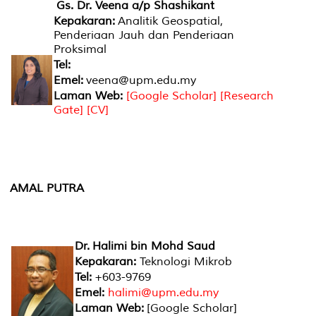
Gs. Dr. Veena a/p Shashikant
Kepakaran:
Analitik Geospatial,
Penderiaan Jauh dan Penderiaan
Proksimal
Tel:
Emel:
veena@upm.edu.my
Laman Web:
[Google Scholar]
[Research
Gate]
[CV]
AMAL PUTRA
Dr. Halimi bin Mohd Saud
Kepakaran:
Teknologi Mikrob
Tel:
+603-9769
Emel:
halimi
@upm.edu.my
Laman Web:
[
Google Scholar
]