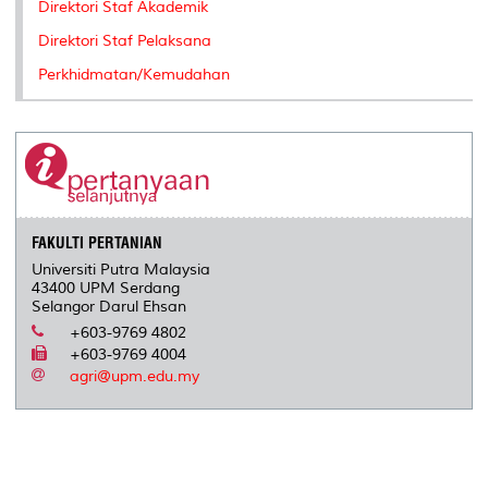
Direktori Staf Akademik
Direktori Staf Pelaksana
Perkhidmatan/Kemudahan
FAKULTI PERTANIAN
Universiti Putra Malaysia
43400 UPM Serdang
Selangor Darul Ehsan
+603-9769 4802
+603-9769 4004
agri@upm.edu.my