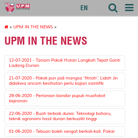
agri
EN
»
UPM IN THE NEWS
»
UPM IN THE NEWS
12-07-2021 - Tanam Pokok Hutan Langkah Tepat Ganti
Ladang Durian
21-07-2020 - Pokok pun jadi mangsa 'fitnah': Lidah Jin
didakwa ancam kesihatan perlu kajian saintifik
28-06-2020 - Pertanian bandar pupuk muafakat
kejiranan
22-06-2020 - Buah terbaik dunia: Teknologi baharu,
teknik agronomi hasil durian berkualiti tinggi
01-06-2020 - Tebuan boleh sengat berkali-kali: Pakar