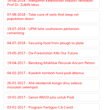
16-08-2018 - Menjamin Kelestarian Industri Ternakan:
Prof Dr. Zulkifli Idrus
07-08-2018 - Take care of owls that keep rat
population down
19-07-2018 - UPM lahir usahawan pertanian
cemerlang
04-07-2018 - Securing food from plough to plate
19-05-2017 - De-Forestation Kills Our Future
19-04-2017 - Bendung Makhluk Perosak Ancam Petani
04-02-2017 - Kaedah tambah hasil padi ditemui
26-01-2017 - Ahli akademik kongsi ilmu selesai
masalah setempat
10-01-2017 - Geran RM10 juta untuk Padi
03-01-2017 - Program Fertigasi Cili Centil