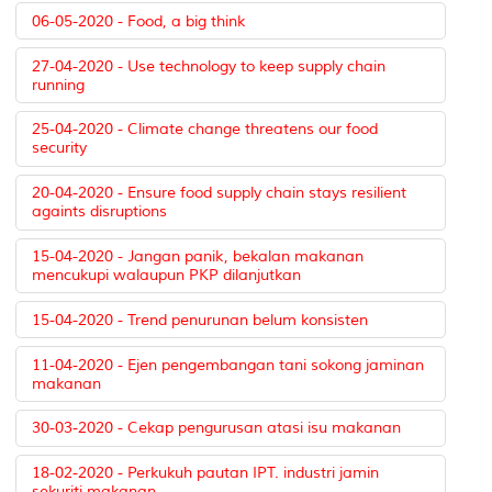
06-05-2020 - Food, a big think
27-04-2020 - Use technology to keep supply chain
running
25-04-2020 - Climate change threatens our food
security
20-04-2020 - Ensure food supply chain stays resilient
againts disruptions
15-04-2020 - Jangan panik, bekalan makanan
mencukupi walaupun PKP dilanjutkan
15-04-2020 - Trend penurunan belum konsisten
11-04-2020 - Ejen pengembangan tani sokong jaminan
makanan
30-03-2020 - Cekap pengurusan atasi isu makanan
18-02-2020 - Perkukuh pautan IPT. industri jamin
sekuriti makanan