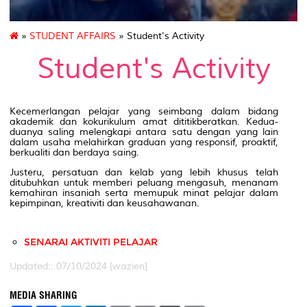
»
STUDENT AFFAIRS
» Student's Activity
Student's Activity
Kecemerlangan pelajar yang seimbang dalam bidang
akademik dan kokurikulum amat dititikberatkan. Kedua-
duanya saling melengkapi antara satu dengan yang lain
dalam usaha melahirkan graduan yang responsif, proaktif,
berkualiti dan berdaya saing.
Justeru, persatuan dan kelab yang lebih khusus telah
ditubuhkan untuk memberi peluang mengasuh, menanam
kemahiran insaniah serta memupuk minat pelajar dalam
kepimpinan, kreativiti dan keusahawanan.
SENARAI AKTIVITI PELAJAR
Updated:: 07/10/2024 [wazien]
MEDIA SHARING