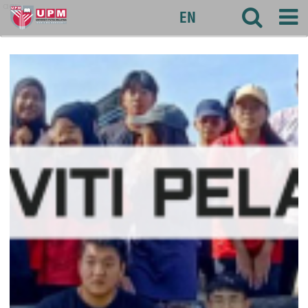
agri
EN