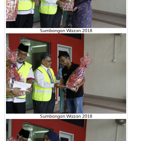
Sumbangan Wazan 2018
Sumbangan Wazan 2018