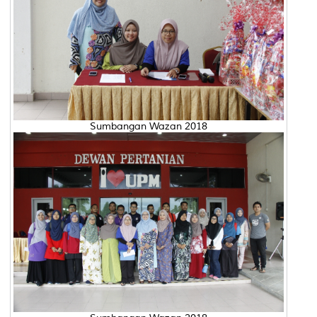
Sumbangan Wazan 2018