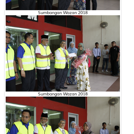
Sumbangan Wazan 2018
Sumbangan Wazan 2018