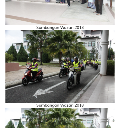
Sumbangan Wazan 2018
Sumbangan Wazan 2018