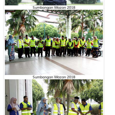
Sumbangan Wazan 2018
Sumbangan Wazan 2018