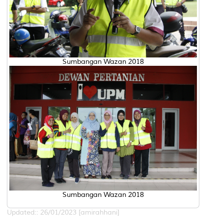
Sumbangan Wazan 2018
Sumbangan Wazan 2018
Updated:: 26/01/2023 [amirahhani]