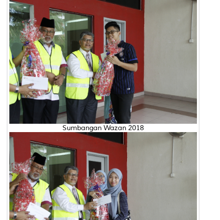
Sumbangan Wazan 2018