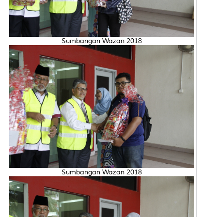
Sumbangan Wazan 2018
Sumbangan Wazan 2018