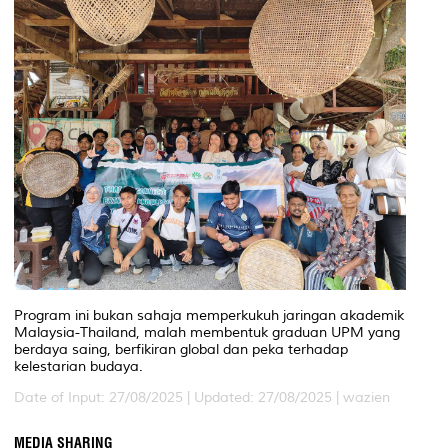
Program ini bukan sahaja memperkukuh jaringan akademik
Malaysia-Thailand, malah membentuk graduan UPM yang
berdaya saing, berfikiran global dan peka terhadap
kelestarian budaya.
Date of Input: 27/08/2025 |
Updated: 27/08/2025 | wazien
MEDIA SHARING