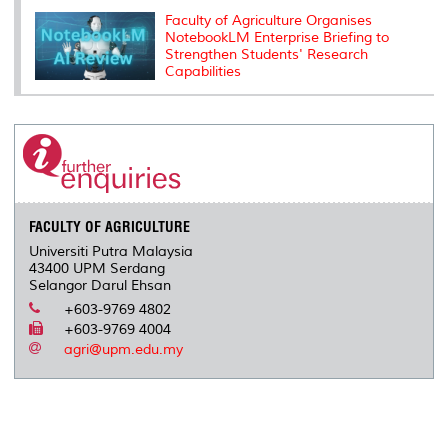
Faculty of Agriculture Organises
NotebookLM Enterprise Briefing to
Strengthen Students' Research
Capabilities
FACULTY OF AGRICULTURE
Universiti Putra Malaysia
43400 UPM Serdang
Selangor Darul Ehsan
+603-9769 4802
+603-9769 4004
agri@upm.edu.my