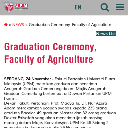
127
EN
»
NEWS
» Graduation Ceremony, Faculty of Agriculture
News List
Graduation Ceremony,
Faculty of Agriculture
SERDANG, 24 November
- Fakulti Pertanian Universiti Putra
Malaysia (UPM) meraikan graduan dan penerima
Anugerah Graduan Cemerlang dalam Majlis Anugerah
Graduan Cemerlang bertempat di Dewan Pertanian UPM
hari ini.
Dekan Fakulti Pertanian, Prof. Madya Ts. Dr. Nur Azura
Adam merakamkan ucapan syabas kepada 235 orang
graduan Bacelor, 49 graduan Master dan 32 orang graduan
Doktor Falsafah yang akan menerima ijazah masing-
masing dalam Majlis Konvokesyen UPM Ke-46 Sidang 2
yang akan berlangsung mulai 26 November ini.