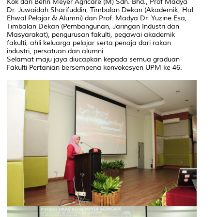
Kok dari Behn Meyer Agricare (M) Sdn. Bhd., Prof Madya
Dr. Juwaidah Sharifuddin, Timbalan Dekan (Akademik, Hal
Ehwal Pelajar & Alumni) dan Prof. Madya Dr. Yuzine Esa,
Timbalan Dekan (Pembangunan, Jaringan Industri dan
Masyarakat), pengurusan fakulti, pegawai akademik
fakulti, ahli keluarga pelajar serta penaja dari rakan
industri, persatuan dan alumni.
Selamat maju jaya diucapkan kepada semua graduan
Fakulti Pertanian bersempena konvokesyen UPM ke 46.