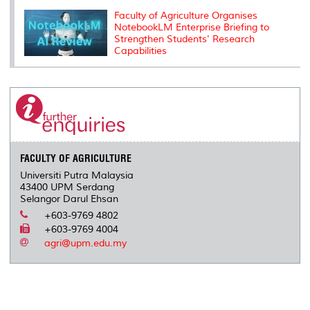
Faculty of Agriculture Organises
NotebookLM Enterprise Briefing to
Strengthen Students' Research
Capabilities
FACULTY OF AGRICULTURE
Universiti Putra Malaysia
43400 UPM Serdang
Selangor Darul Ehsan
+603-9769 4802
+603-9769 4004
agri@upm.edu.my