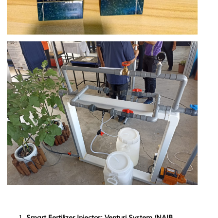
Smart Fertilizer Injector: Venturi System (
NAIB