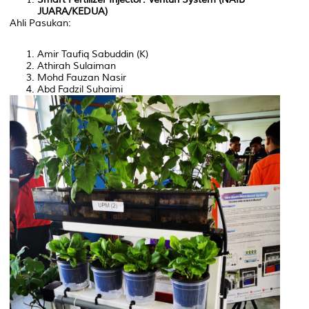
JUARA/
KEDUA)
Ahli Pasukan:
Amir Taufiq Sabuddin (K)
Athirah Sulaiman
Mohd Fauzan Nasir
Abd Fadzil Suhaimi