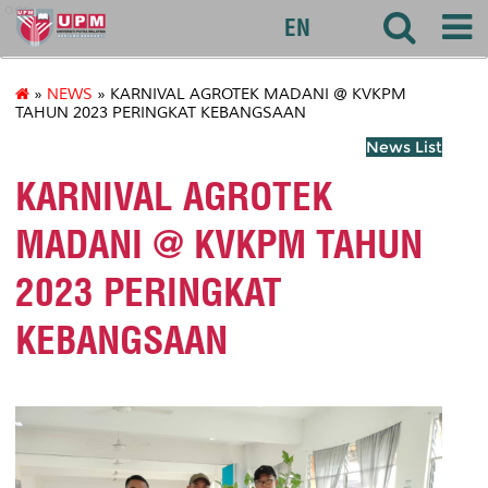
agri
EN
»
NEWS
» KARNIVAL AGROTEK MADANI @ KVKPM
TAHUN 2023 PERINGKAT KEBANGSAAN
News List
KARNIVAL AGROTEK
MADANI @ KVKPM TAHUN
2023 PERINGKAT
KEBANGSAAN