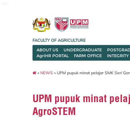
agri
FACULTY OF AGRICULTURE
ABOUT US
UNDERGRADUATE
POSTGRAD
AgriHR PORTAL
FARM OFFICE
INTEGRITY
»
NEWS
» UPM pupuk minat pelajar SMK Seri G
UPM pupuk minat pela
AgroSTEM