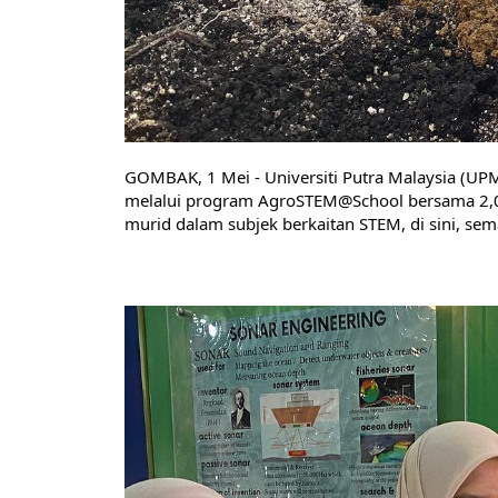
GOMBAK, 1 Mei - Universiti Putra Malaysia (UP
melalui program AgroSTEM@School bersama 2,0
murid dalam subjek berkaitan STEM, di sini, se