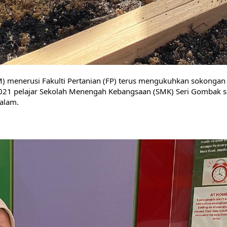
M) menerusi Fakulti Pertanian (FP) terus mengukuhkan sokongan 
21 pelajar Sekolah Menengah Kebangsaan (SMK) Seri Gombak se
malam.