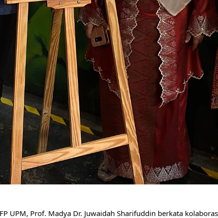
P UPM, Prof. Madya Dr. Juwaidah Sharifuddin berkata kolaborasi a