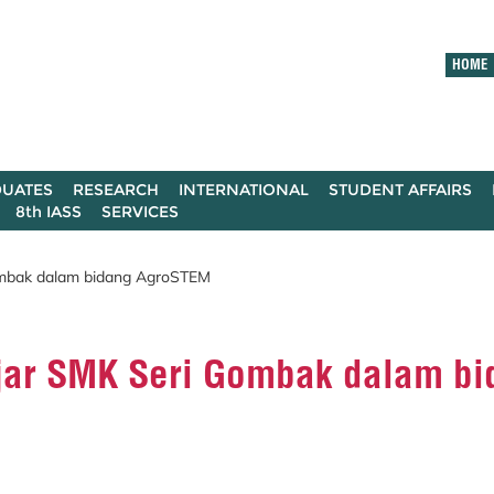
HOME
UATES
RESEARCH
INTERNATIONAL
STUDENT AFFAIRS
8th IASS
SERVICES
ombak dalam bidang AgroSTEM
jar SMK Seri Gombak dalam bi