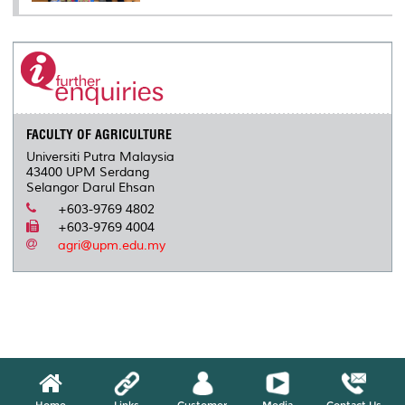
FACULTY OF AGRICULTURE
Universiti Putra Malaysia
43400 UPM Serdang
Selangor Darul Ehsan
+603-9769 4802
+603-9769 4004
agri@upm.edu.my