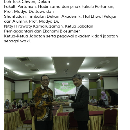
Loh Teck Chwen, Dekan
Fakulti Pertanian. Hadir sama dari pihak Fakulti Pertanian,
Prof. Madya Dr. Juwaidah
Sharifuddin, Timbalan Dekan (Akademik, Hal Ehwal Pelajar
dan Alumni), Prof. Madya Dr.
Nitty Hirawaty Kamarulzaman, Ketua Jabatan
Perniagaantani dan Ekonomi Biosumber,
Ketua-Ketua Jabatan serta pegawai akademik dari jabatan
sebagai wakil.