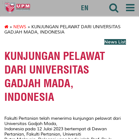
127
EN
»
NEWS
» KUNJUNGAN PELAWAT DARI UNIVERSITAS
GADJAH MADA, INDONESIA
News List
KUNJUNGAN PELAWAT
DARI UNIVERSITAS
GADJAH MADA,
INDONESIA
Fakulti Pertanian telah menerima kunjungan pelawat dari
Universitas Gadjah Mada,
Indonesia pada 12 Julai 2023 bertempat di Dewan
Pertanian, Fakulti Pertanian, Universiti