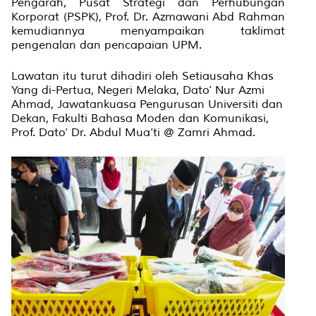
Pengarah, Pusat Strategi dan Perhubungan
Korporat (PSPK), Prof. Dr. Azmawani Abd Rahman
kemudiannya menyampaikan taklimat
pengenalan dan pencapaian UPM.
Lawatan itu turut dihadiri oleh Setiausaha Khas
Yang di-Pertua, Negeri Melaka, Dato’ Nur Azmi
Ahmad, Jawatankuasa Pengurusan Universiti dan
Dekan, Fakulti Bahasa Moden dan Komunikasi,
Prof. Dato’ Dr. Abdul Mua’ti @ Zamri Ahmad.