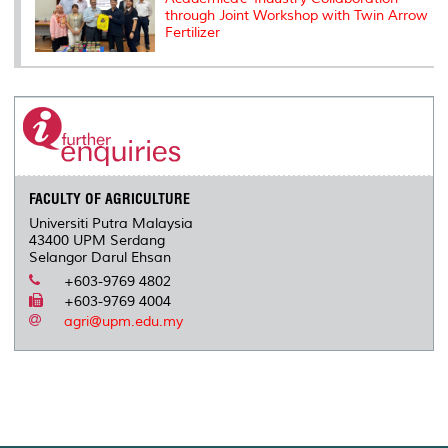
through Joint Workshop with Twin Arrow
Fertilizer
FACULTY OF AGRICULTURE
Universiti Putra Malaysia
43400 UPM Serdang
Selangor Darul Ehsan
+603-9769 4802
+603-9769 4004
agri@upm.edu.my