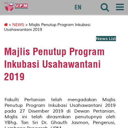
127
EN
»
NEWS
» Majlis Penutup Program Inkubasi
Usahawantani 2019
News List
Majlis Penutup Program
Inkubasi Usahawantani
2019
Fakulti Pertanian telah mengadakan Majlis
Penutup Program Inkubasi Usahawantani 2019
pada 27 Disember 2019 di Dewan Pertanian.
Majlis ini telah dirasmikan penutupnya oleh
YBhg. Tan Sri Dr. Ghauth Jasmon, Pengerusi,