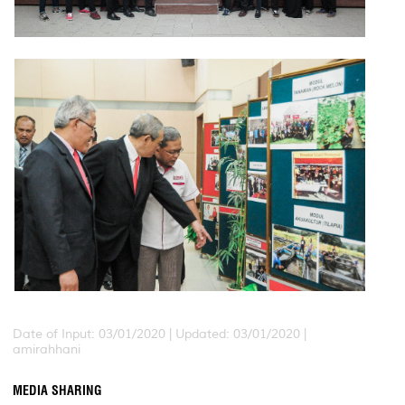
Date of Input: 03/01/2020 |
Updated: 03/01/2020 |
amirahhani
MEDIA SHARING