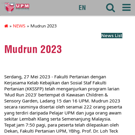
agri
EN
»
NEWS
» Mudrun 2023
News List
Mudrun 2023
Serdang, 27 Mei 2023 - Fakulti Pertanian dengan 
Kerjasama Kelab Kebajikan dan Sosial Staf Fakulti 
Pertanian (KKSSFP) telah menganjurkan program larian 
‘Mud Run 2023’ bertempat di Kawasan Children & 
Sensory Garden, Ladang 15 dan 16 UPM. Mudrun 2023 
secara rasminya disertai oleh seramai 222 orang peserta 
yang terdiri daripada Pelajar UPM dan juga orang awam 
sekitar Lembah Klang serta Semenanjung Malaysia. 
Tepat jam 7:50 pagi, para peserta telah dilepaskan oleh 
Dekan, Fakulti Pertanian UPM, YBhg. Prof. Dr. Loh Teck 