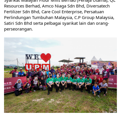
Syarikat Malayan Flour Mills Berhad (Penaja Utama), QL 
Resources Berhad, Amco Niaga Sdn Bhd, Diversatech 
Fertilizer Sdn Bhd, Care Cool Enterprise, Persatuan 
Perlindungan Tumbuhan Malaysia, C.P Group Malaysia, 
Satiri Sdn Bhd serta pelbagai syarikat lain dan orang-
perseorangan.