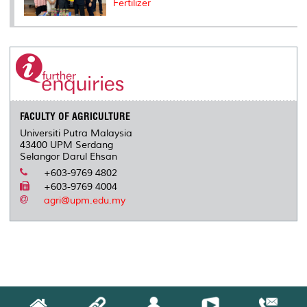
Fertilizer
FACULTY OF AGRICULTURE
Universiti Putra Malaysia
43400 UPM Serdang
Selangor Darul Ehsan
+603-9769 4802
+603-9769 4004
agri@upm.edu.my