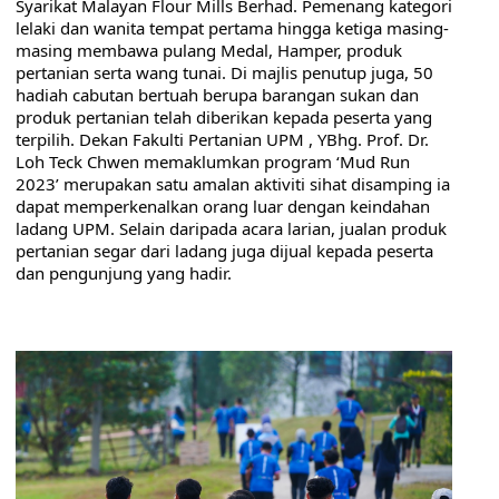
Syarikat Malayan Flour Mills Berhad. Pemenang kategori 
lelaki dan wanita tempat pertama hingga ketiga masing-
masing membawa pulang Medal, Hamper, produk 
pertanian serta wang tunai. Di majlis penutup juga, 50 
hadiah cabutan bertuah berupa barangan sukan dan 
produk pertanian telah diberikan kepada peserta yang 
terpilih. Dekan Fakulti Pertanian UPM , YBhg. Prof. Dr. 
Loh Teck Chwen memaklumkan program ‘Mud Run 
2023’ merupakan satu amalan aktiviti sihat disamping ia 
dapat memperkenalkan orang luar dengan keindahan 
ladang UPM. Selain daripada acara larian, jualan produk 
pertanian segar dari ladang juga dijual kepada peserta 
dan pengunjung yang hadir.