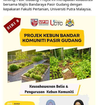
bersama
 Majlis Bandaraya Pasir Gudan
g dengan 
kepakaran
 Fakulti Pertanian, Universiti Putra Malaysi
a.