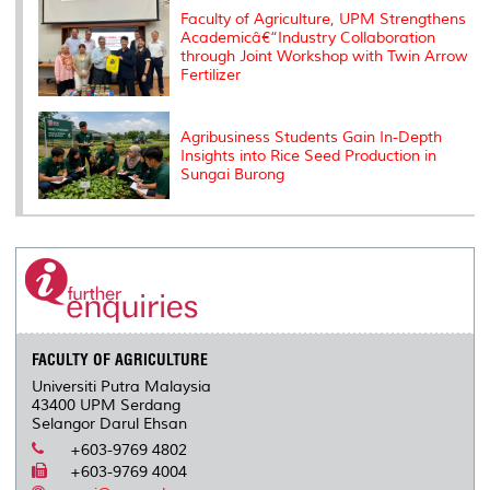
Faculty of Agriculture, UPM Strengthens
Academicâ€“Industry Collaboration
through Joint Workshop with Twin Arrow
Fertilizer
Agribusiness Students Gain In-Depth
Insights into Rice Seed Production in
Sungai Burong
FACULTY OF AGRICULTURE
Universiti Putra Malaysia
43400 UPM Serdang
Selangor Darul Ehsan
+603-9769 4802
+603-9769 4004