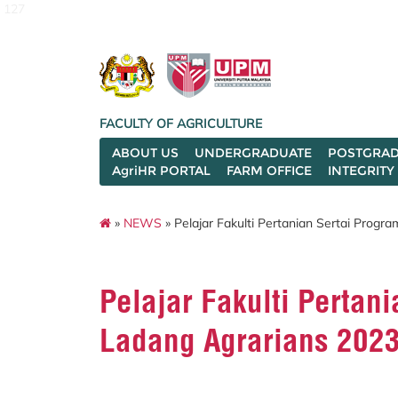
127
FACULTY OF AGRICULTURE
ABOUT US
UNDERGRADUATE
POSTGRAD
AgriHR PORTAL
FARM OFFICE
INTEGRITY
»
NEWS
» Pelajar Fakulti Pertanian Sertai Prog
Pelajar Fakulti Pertan
Ladang Agrarians 202