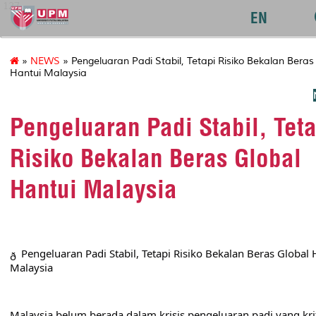
127
EN
»
NEWS
» Pengeluaran Padi Stabil, Tetapi Risiko Bekalan Beras
Hantui Malaysia
Pengeluaran Padi Stabil, Teta
Risiko Bekalan Beras Global
Hantui Malaysia
Pengeluaran Padi Stabil, Tetapi Risiko Bekalan Beras Global H
Malaysia
Malaysia belum berada dalam krisis pengeluaran padi yang kriti