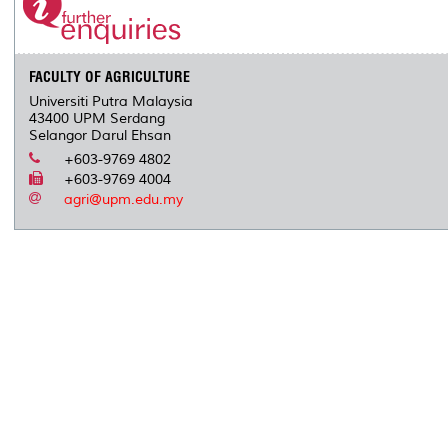
FACULTY OF AGRICULTURE
Universiti Putra Malaysia
43400 UPM Serdang
Selangor Darul Ehsan
+603-9769 4802
+603-9769 4004
agri@upm.edu.my