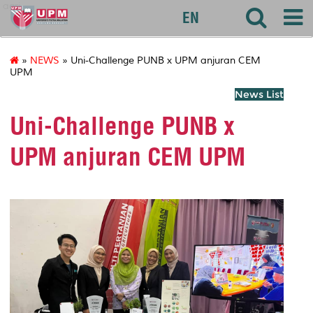
agri
EN
»
NEWS
» Uni-Challenge PUNB x UPM anjuran CEM
UPM
News List
Uni-Challenge PUNB x
UPM anjuran CEM UPM