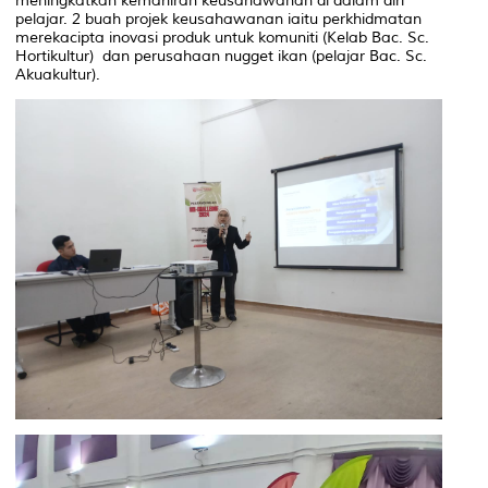
meningkatkan kemahiran keusahawanan di dalam diri
pelajar. 2 buah projek keusahawanan iaitu perkhidmatan
merekacipta inovasi produk untuk komuniti (Kelab Bac. Sc.
Hortikultur) dan perusahaan nugget ikan (pelajar Bac. Sc.
Akuakultur).