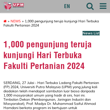
127
EN
»
NEWS
» 1,000 pengunjung teruja kunjungi Hari Terbuka
Fakulti Pertanian 2024
News List
1,000 pengunjung teruja
kunjungi Hari Terbuka
Fakulti Pertanian 2024
SERDANG, 27 Julai - Hari Terbuka Ladang Fakulti Pertanian
(FP) 2024, Universiti Putra Malaysia (UPM) yang julung kali
diadakan telah mendapat sambutan luar biasa daripada
1,000 masyarakat umum yang hadir di sini, hari ini.
Timbalan Dekan (Pembangunan, Jaringan Industri dan
Masyarakat), Prof. Madya Dr. Muhammad Saiful Ahmad
Hamdani berkata program ini bertujuan untuk