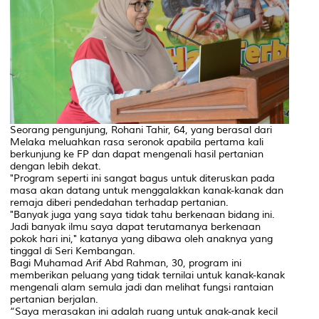
Seorang pengunjung, Rohani Tahir, 64, yang berasal dari
Melaka meluahkan rasa seronok apabila pertama kali
berkunjung ke FP dan dapat mengenali hasil pertanian
dengan lebih dekat.
"Program seperti ini sangat bagus untuk diteruskan pada
masa akan datang untuk menggalakkan kanak-kanak dan
remaja diberi pendedahan terhadap pertanian.
"Banyak juga yang saya tidak tahu berkenaan bidang ini.
Jadi banyak ilmu saya dapat terutamanya berkenaan
pokok hari ini," katanya yang dibawa oleh anaknya yang
tinggal di Seri Kembangan.
Bagi Muhamad Arif Abd Rahman, 30, program ini
memberikan peluang yang tidak ternilai untuk kanak-kanak
mengenali alam semula jadi dan melihat fungsi rantaian
pertanian berjalan.
“Saya merasakan ini adalah ruang untuk anak-anak kecil