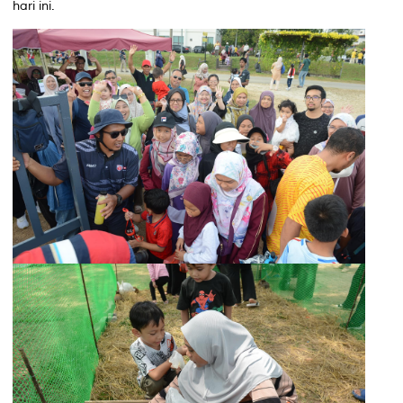
hari ini.