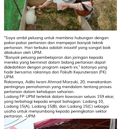
"Saya ambil peluang untuk membina hubungan dengan
pakar-pakar pertanian dan mempejari banyak teknik
pertanian. Hari terbuka adalah inisiatif yang sangat baik
dilakukan oleh UPM.
"Banyak peluang pembelajaran dan jaringan kepada
mereka yang berminat dalam bidang pertanian dapat
didedahkan dengan program seperti ini," katanya yang
hadir bersama rakannya dari Fakulti Kejuruteraan (FK)
UPM.
Rakannya, Adila Iwani Ahmad Marzuki, 20, menekankan
pentingnya pemahaman yang mendalam tentang proses
pertanian dalam kehidupan seharian.
Ladang FP UPM terletak dalam kawasan seluas 159 ekar,
yang terbahagi kepada empat bahagian: Ladang 10,
Ladang 15(A), Ladang 15(B), dan Ladang 15(C) sebagai
usaha untuk menyumbang kepada peningkatan sektor
pertanian. -UPM