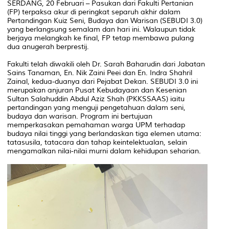
SERDANG, 20 Februari – Pasukan dari Fakulti Pertanian
(FP) terpaksa akur di peringkat separuh akhir dalam
Pertandingan Kuiz Seni, Budaya dan Warisan (SEBUDI 3.0)
yang berlangsung semalam dan hari ini. Walaupun tidak
berjaya melangkah ke final, FP tetap membawa pulang
dua anugerah berprestij.
Fakulti telah diwakili oleh Dr. Sarah Baharudin dari Jabatan
Sains Tanaman, En. Nik Zaini Peei dan En. Indra Shahril
Zainal, kedua-duanya dari Pejabat Dekan. SEBUDI 3.0 ini
merupakan anjuran Pusat Kebudayaan dan Kesenian
Sultan Salahuddin Abdul Aziz Shah (PKKSSAAS) iaitu
pertandingan yang menguji pengetahuan dalam seni,
budaya dan warisan. Program ini bertujuan
memperkasakan pemahaman warga UPM terhadap
budaya nilai tinggi yang berlandaskan tiga elemen utama:
tatasusila, tatacara dan tahap keintelektualan, selain
mengamalkan nilai-nilai murni dalam kehidupan seharian.