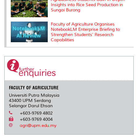
Insights into Rice Seed Production in
Sungai Burong
Faculty of Agriculture Organises
NotebookLM Enterprise Briefing to
Strengthen Students' Research
Capabilities
FACULTY OF AGRICULTURE
Universiti Putra Malaysia
43400 UPM Serdang
Selangor Darul Ehsan
+603-9769 4802
+603-9769 4004
agri@upm.edu.my