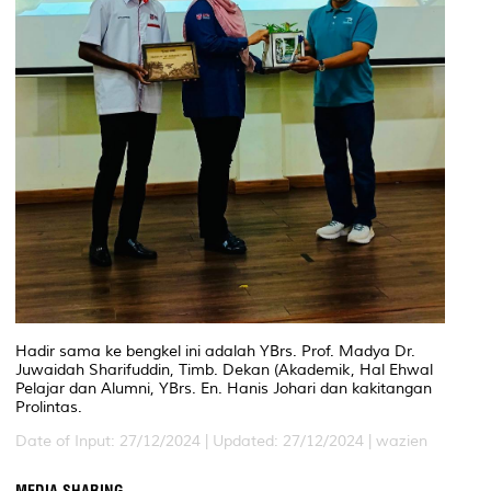
Hadir sama ke bengkel ini adalah YBrs. Prof. Madya Dr.
Juwaidah Sharifuddin, Timb. Dekan (Akademik, Hal Ehwal
Pelajar dan Alumni, YBrs. En. Hanis Johari dan kakitangan
Prolintas.
Date of Input: 27/12/2024 |
Updated: 27/12/2024 | wazien
MEDIA SHARING