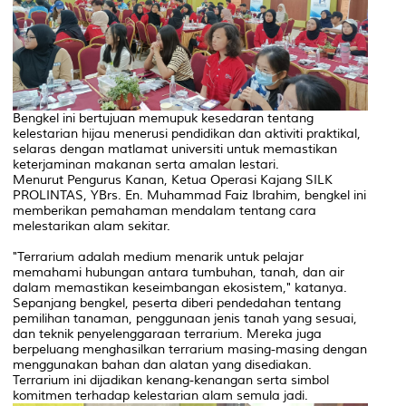
Bengkel ini bertujuan memupuk kesedaran tentang
kelestarian hijau menerusi pendidikan dan aktiviti praktikal,
selaras dengan matlamat universiti untuk memastikan
keterjaminan makanan serta amalan lestari.
Menurut Pengurus Kanan, Ketua Operasi Kajang SILK
PROLINTAS, YBrs. En. Muhammad Faiz Ibrahim, bengkel ini
memberikan pemahaman mendalam tentang cara
melestarikan alam sekitar.
"Terrarium adalah medium menarik untuk pelajar
memahami hubungan antara tumbuhan, tanah, dan air
dalam memastikan keseimbangan ekosistem," katanya.
Sepanjang bengkel, peserta diberi pendedahan tentang
pemilihan tanaman, penggunaan jenis tanah yang sesuai,
dan teknik penyelenggaraan terrarium. Mereka juga
berpeluang menghasilkan terrarium masing-masing dengan
menggunakan bahan dan alatan yang disediakan.
Terrarium ini dijadikan kenang-kenangan serta simbol
komitmen terhadap kelestarian alam semula jadi.