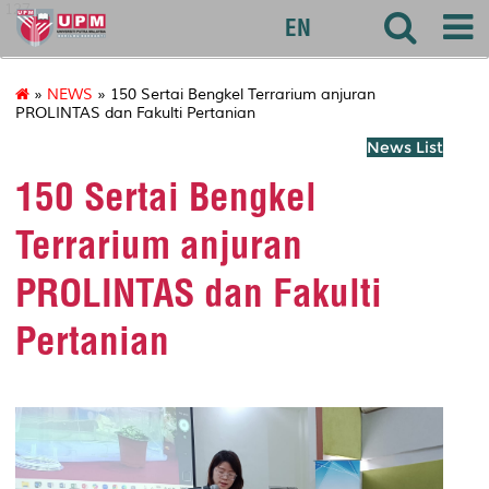
127
EN
»
NEWS
» 150 Sertai Bengkel Terrarium anjuran
PROLINTAS dan Fakulti Pertanian
News List
150 Sertai Bengkel
Terrarium anjuran
PROLINTAS dan Fakulti
Pertanian