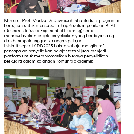
Menurut Prof. Madya Dr. Juwaidah Sharifuddin, program ini
bertujuan untuk mencapai tahap 6 dalam penilaian REAL
(Research Infused Experiential Learning) serta
membudayakan projek penyelidikan yang berdaya saing
dan berimpak tinggi di kalangan pelajar.
Inisiatif seperti ADD2025 bukan sahaja mengiktiraf
pencapaian penyelidikan pelajar tetapi juga menjadi
platform untuk mempromosikan budaya penyelidikan
berkualiti dalam kalangan komuniti akademik.