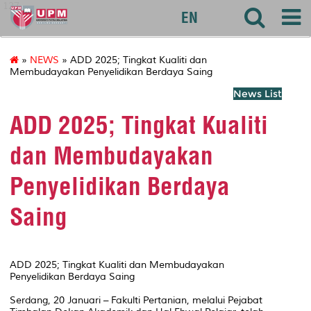
127
EN
»
NEWS
» ADD 2025; Tingkat Kualiti dan
Membudayakan Penyelidikan Berdaya Saing
News List
ADD 2025; Tingkat Kualiti
dan Membudayakan
Penyelidikan Berdaya
Saing
ADD 2025; Tingkat Kualiti dan Membudayakan
Penyelidikan Berdaya Saing
Serdang, 20 Januari – Fakulti Pertanian, melalui Pejabat