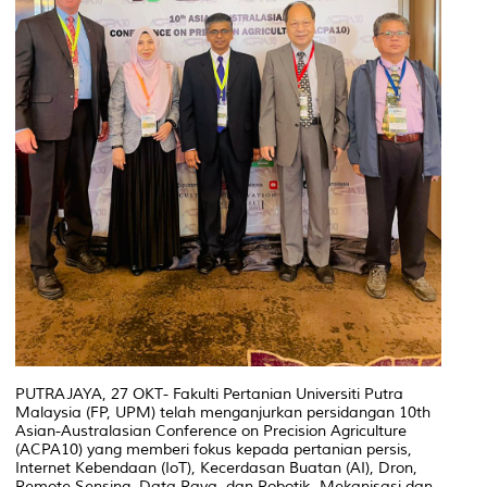
PUTRAJAYA, 27 OKT- Fakulti Pertanian Universiti Putra
Malaysia (FP, UPM) telah menganjurkan persidangan 10th
Asian-Australasian Conference on Precision Agriculture
(ACPA10) yang memberi fokus kepada pertanian persis,
Internet Kebendaan (IoT), Kecerdasan Buatan (AI), Dron,
Remote Sensing, Data Raya, dan Robotik, Mekanisasi dan