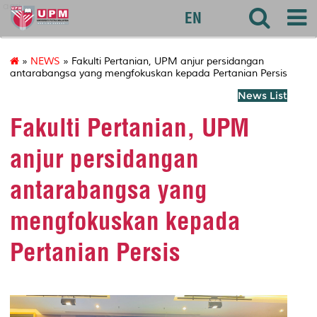
agri
EN
»
NEWS
» Fakulti Pertanian, UPM anjur persidangan
antarabangsa yang mengfokuskan kepada Pertanian Persis
News List
Fakulti Pertanian, UPM
anjur persidangan
antarabangsa yang
mengfokuskan kepada
Pertanian Persis