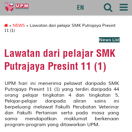
127
EN
»
NEWS
» Lawatan dari pelajar SMK Putrajaya Presint
11 (1)
News List
Lawatan dari pelajar SMK
Putrajaya Presint 11 (1)
UPM hari ini menerima pelawat daripada SMK
Putrajaya Presint 11 (1) yang terdiri daripada 44
orang pelajar tingkatan 4 dan tingkatan 5.
Pelajar-pelajar daripada aliran sains ini
berpeluang melawat Fakulti Perubatan Veterinar
dan Fakulti Pertanian serta pada masa yang
sama mendapatkan maklumat berkenaan
program-program yang ditawarkan UPM.