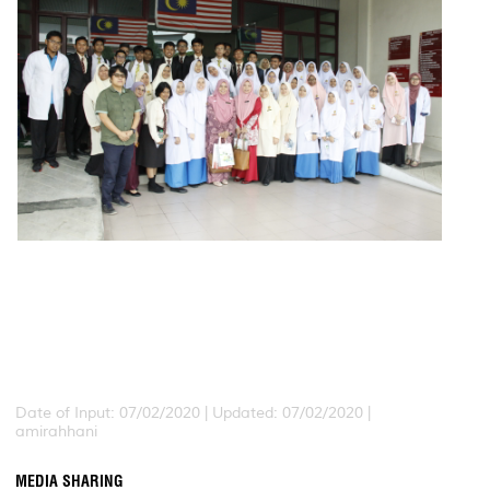
Date of Input: 07/02/2020 |
Updated: 07/02/2020 |
amirahhani
MEDIA SHARING